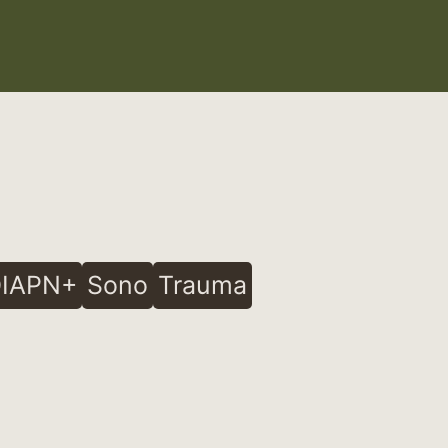
IAPN+
Sono
Trauma