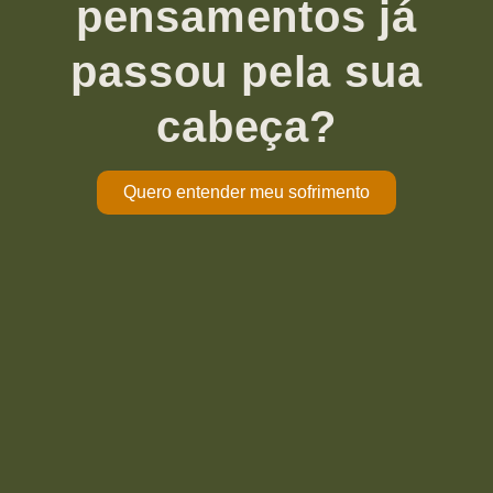
pensamentos já
passou pela sua
cabeça?
Quero entender meu sofrimento