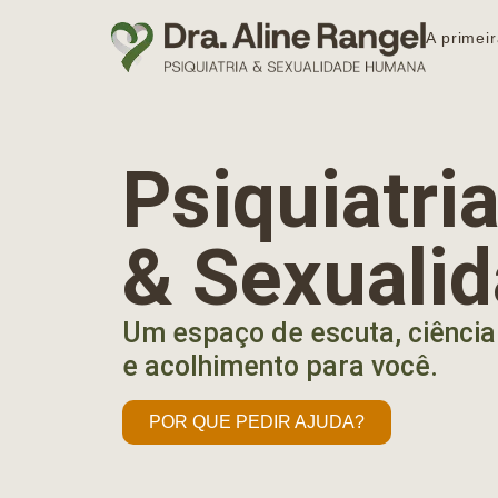
A primeir
Psiquiatr
& Sexuali
Um espaço de escuta, ciência
e acolhimento para você.
POR QUE PEDIR AJUDA?