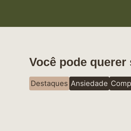
Você pode querer 
Destaques
Ansiedade
Comp