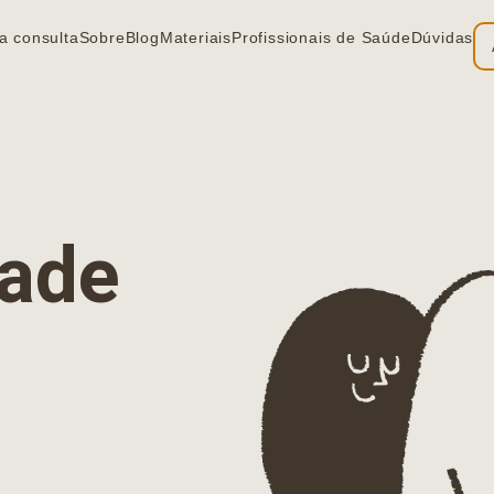
a consulta
Sobre
Blog
Materiais
Profissionais de Saúde
Dúvidas
ia
dade