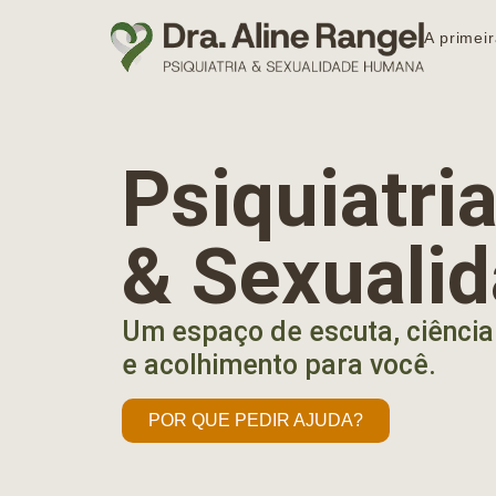
A primeir
Psiquiatr
& Sexuali
Um espaço de escuta, ciência
e acolhimento para você.
POR QUE PEDIR AJUDA?