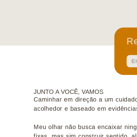
Re
JUNTO A VOCÊ, VAMOS
Caminhar em direção a um cuidado
acolhedor e baseado em evidências 
Meu olhar não busca encaixar nin
fixas, mas sim construir sentido, al