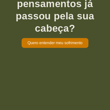
pensamentos já
passou pela sua
cabeça?
Quero entender meu sofrimento