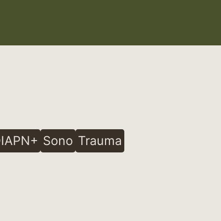
IAPN+
Sono
Trauma