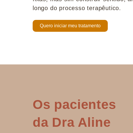
longo do processo terapêutico.
Quero iniciar meu tratamento
Os pacientes
da Dra Aline