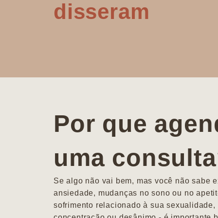
disseram
Por que agen
uma consult
Se algo não vai bem, mas você não sabe ex
ansiedade, mudanças no sono ou no apetit
sofrimento relacionado à sua sexualidade, 
concentração ou desânimo - é importante b