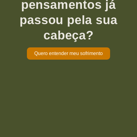
pensamentos já
passou pela sua
cabeça?
Quero entender meu sofrimento