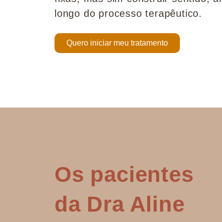
longo do processo terapêutico.
Quero iniciar meu tratamento
Os pacientes
da Dra Aline