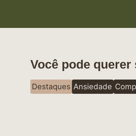
Você pode querer 
Destaques
Ansiedade
Comp