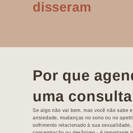
disseram
Por que agen
uma consult
Se algo não vai bem, mas você não sabe ex
ansiedade, mudanças no sono ou no apetit
sofrimento relacionado à sua sexualidade, 
concentração ou desânimo - é importante b