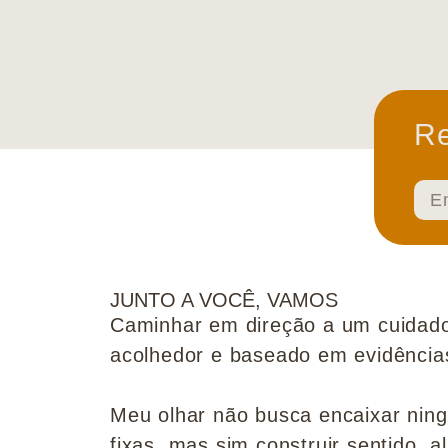
Re
JUNTO A VOCÊ, VAMOS
Caminhar em direção a um cuidado
acolhedor e baseado em evidências 
Meu olhar não busca encaixar nin
fixas, mas sim construir sentido, al