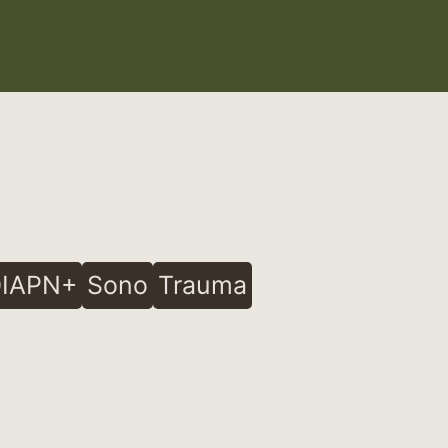
IAPN+
Sono
Trauma