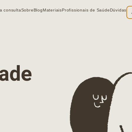
a consulta
Sobre
Blog
Materiais
Profissionais de Saúde
Dúvidas
ia
dade