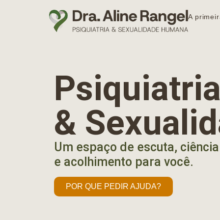
A primeir
Psiquiatr
& Sexuali
Um espaço de escuta, ciência
e acolhimento para você.
POR QUE PEDIR AJUDA?