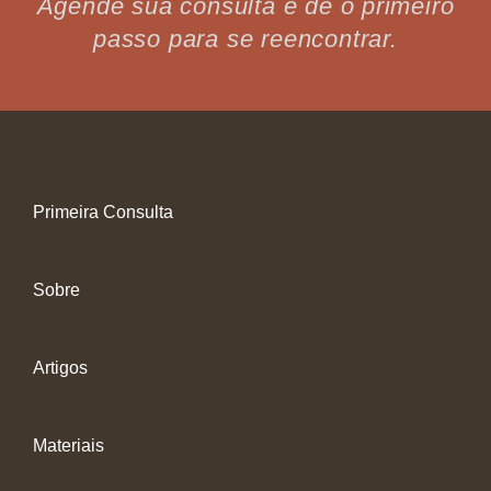
Agende sua consulta e dê o primeiro
passo para se reencontrar.
Primeira Consulta
Sobre
Artigos
Materiais