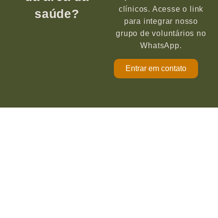
clínicos. Acesse o link
saúde?
para integrar nosso
grupo de voluntários no
WhatsApp.
Entrar em contato