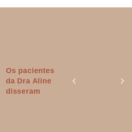
Os pacientes
da Dra Aline
disseram