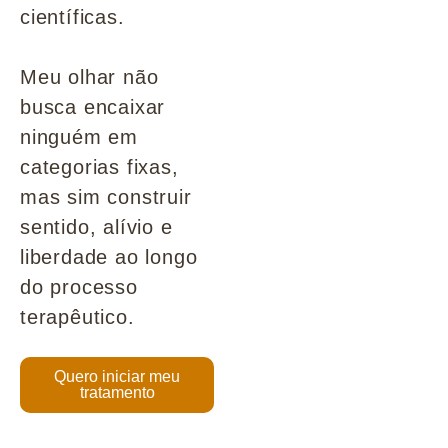
científicas.
Meu olhar não
busca encaixar
ninguém em
categorias fixas,
mas sim construir
sentido, alívio e
liberdade ao longo
do processo
terapêutico.
Quero iniciar meu
tratamento