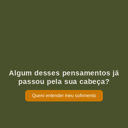
Algum desses pensamentos já
passou pela sua cabeça?
Quero entender meu sofrimento