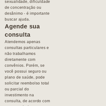
sexualidade, dificuldade
pacientes de
de concentração ou
forma
desânimo - é importante
profundamente
buscar ajuda.
humana.
Agende sua
consulta
Marcio
Atendemos apenas
consultas particulares e
não trabalhamos
diretamente com
convênios. Porém, se
você possui seguro ou
plano de saúde, pode
solicitar reembolso total
ou parcial do
investimento na
consulta, de acordo com