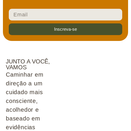
Inscreva-se
JUNTO A VOCÊ,
VAMOS
Caminhar em
direção a um
cuidado mais
consciente,
acolhedor e
baseado em
evidências