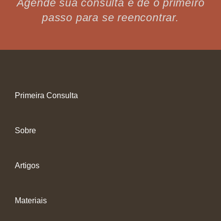
Agende sua consulta e dê o primeiro
passo para se reencontrar.
Primeira Consulta
Sobre
Artigos
Materiais