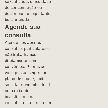
sexualidade, dificuldade
pacientes de
de concentração ou
forma
desânimo - é importante
profundamente
buscar ajuda.
humana.
Agende sua
consulta
Marcio
Atendemos apenas
consultas particulares e
não trabalhamos
diretamente com
convênios. Porém, se
você possui seguro ou
plano de saúde, pode
solicitar reembolso total
ou parcial do
investimento na
consulta, de acordo com