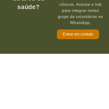
clínicos. Acesse o link
saúde?
para integrar nosso
grupo de voluntários no
WhatsApp.
Entrar em contato