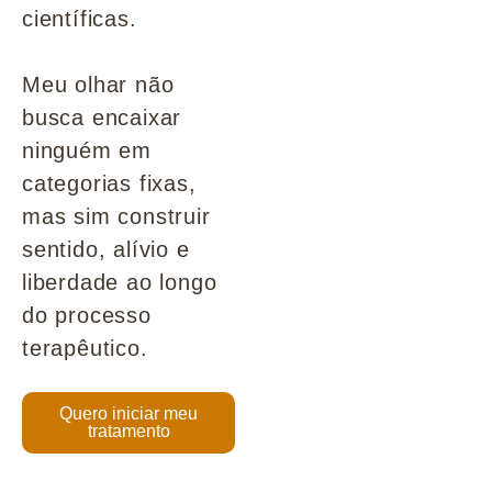
científicas.
Meu olhar não
busca encaixar
ninguém em
categorias fixas,
mas sim construir
sentido, alívio e
liberdade ao longo
do processo
terapêutico.
Quero iniciar meu
tratamento