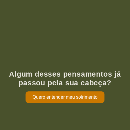
Algum desses pensamentos já
passou pela sua cabeça?
Quero entender meu sofrimento