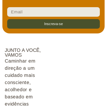
Inscreva-se
JUNTO A VOCÊ,
VAMOS
Caminhar em
direção a um
cuidado mais
consciente,
acolhedor e
baseado em
evidências