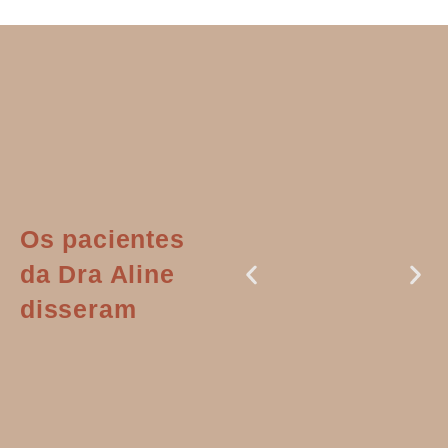
Os pacientes
da Dra Aline
disseram