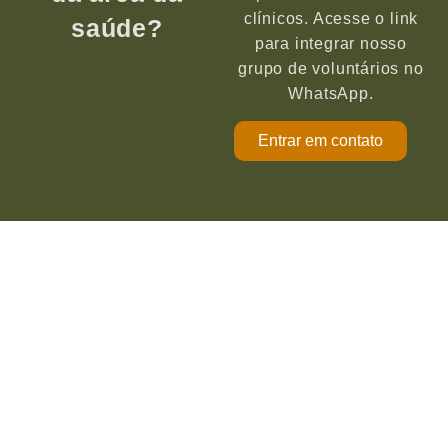
clínicos. Acesse o link
saúde?
para integrar nosso
grupo de voluntários no
WhatsApp.
Entrar em contato