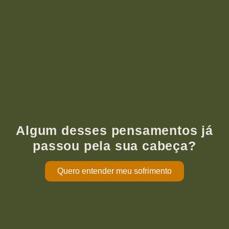
Algum desses pensamentos já
passou pela sua cabeça?
Quero entender meu sofrimento