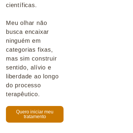
científicas.
Meu olhar não
busca encaixar
ninguém em
categorias fixas,
mas sim construir
sentido, alívio e
liberdade ao longo
do processo
terapêutico.
Quero iniciar meu
tratamento