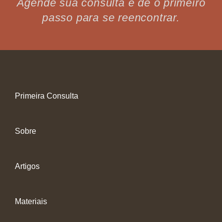
Agende sua consulta e dê o primeiro
passo para se reencontrar.
Primeira Consulta
Sobre
Artigos
Materiais