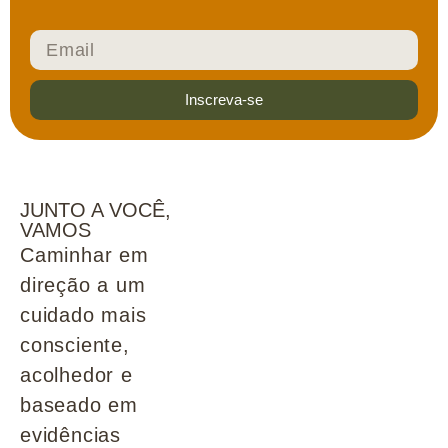
Inscreva-se
JUNTO A VOCÊ,
VAMOS
Caminhar em
direção a um
cuidado mais
consciente,
acolhedor e
baseado em
evidências