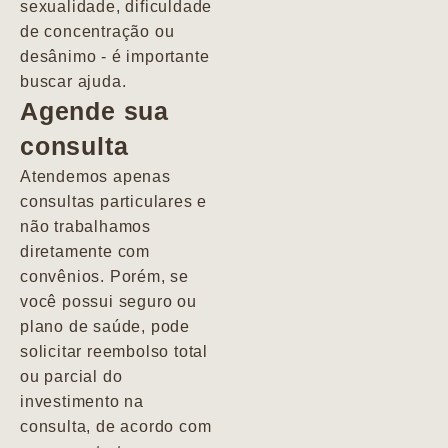
sexualidade, dificuldade
pacientes de
de concentração ou
forma
desânimo - é importante
profundamente
buscar ajuda.
humana.
Agende sua
consulta
Marcio
Atendemos apenas
consultas particulares e
não trabalhamos
diretamente com
convênios. Porém, se
você possui seguro ou
plano de saúde, pode
solicitar reembolso total
ou parcial do
investimento na
consulta, de acordo com