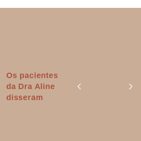
Os pacientes
da Dra Aline
disseram