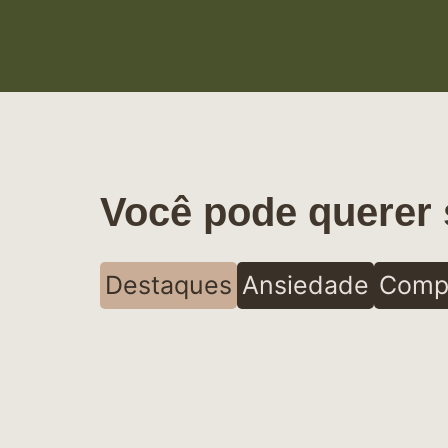
Você pode querer 
Destaques
Ansiedade
Comp