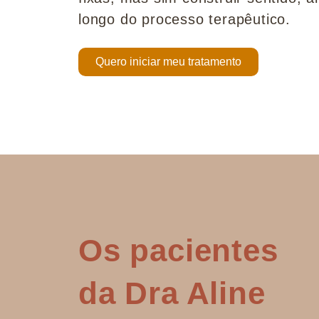
longo do processo terapêutico.
Quero iniciar meu tratamento
Os pacientes
da Dra Aline