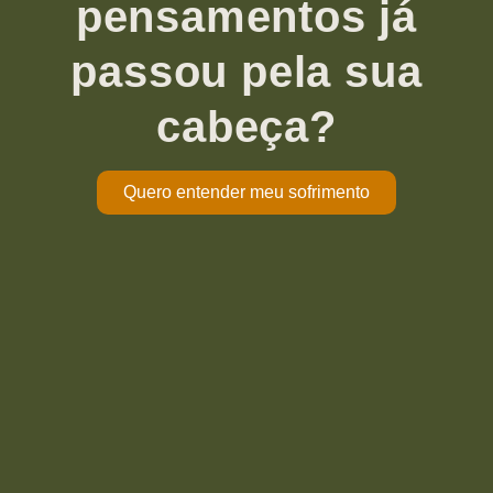
pensamentos já
passou pela sua
cabeça?
Quero entender meu sofrimento