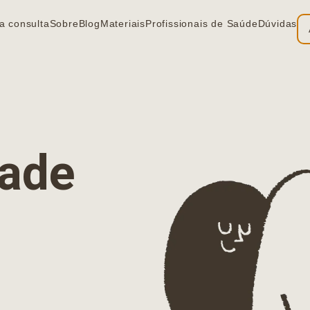
a consulta
Sobre
Blog
Materiais
Profissionais de Saúde
Dúvidas
ia
dade