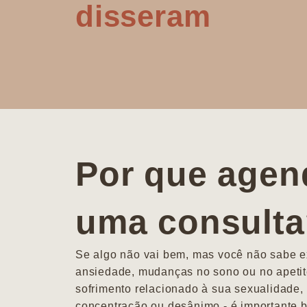
disseram
Por que agen
uma consult
Se algo não vai bem, mas você não sabe ex
ansiedade, mudanças no sono ou no apetit
sofrimento relacionado à sua sexualidade, 
concentração ou desânimo - é importante b