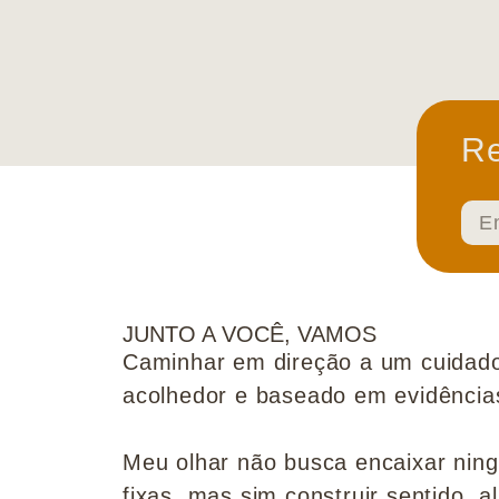
Re
JUNTO A VOCÊ, VAMOS
Caminhar em direção a um cuidado
acolhedor e baseado em evidências 
Meu olhar não busca encaixar nin
fixas, mas sim construir sentido, al