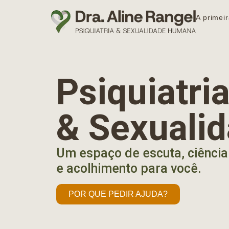
A primeir
Psiquiatr
& Sexuali
Um espaço de escuta, ciência
e acolhimento para você.
POR QUE PEDIR AJUDA?