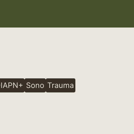
IAPN+
Sono
Trauma