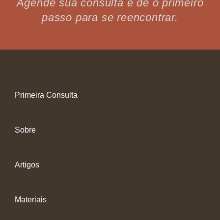
Agende sua consulta e dê o primeiro
passo para se reencontrar.
Primeira Consulta
Sobre
Artigos
Materiais