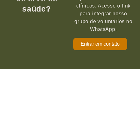
clínicos. Acesse o link
saúde?
para integrar nosso
grupo de voluntários no
WhatsApp.
Entrar em contato