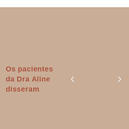
Os pacientes
da Dra Aline
disseram