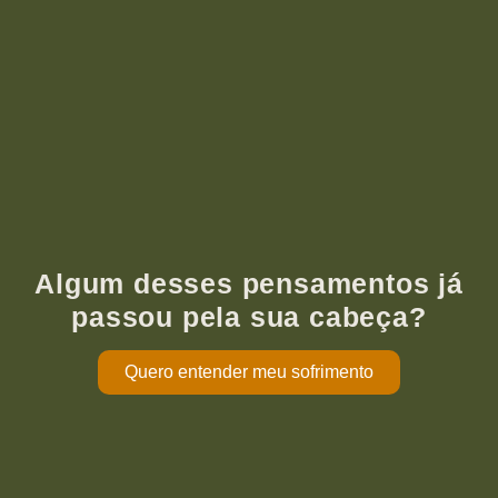
Algum desses pensamentos já
passou pela sua cabeça?
Quero entender meu sofrimento