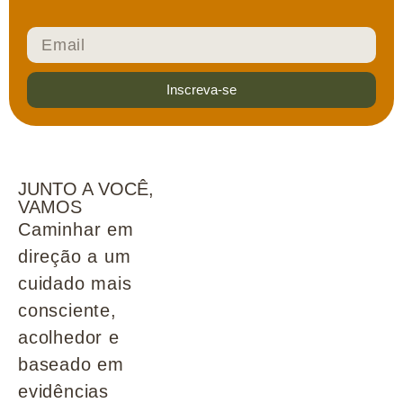
Inscreva-se
JUNTO A VOCÊ,
VAMOS
Caminhar em
direção a um
cuidado mais
consciente,
acolhedor e
baseado em
evidências