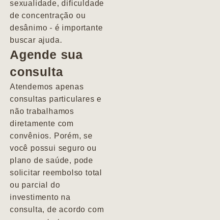
sexualidade, dificuldade
pacientes de
de concentração ou
forma
desânimo - é importante
profundamente
buscar ajuda.
humana.
Agende sua
consulta
Marcio
Atendemos apenas
consultas particulares e
não trabalhamos
diretamente com
convênios. Porém, se
você possui seguro ou
plano de saúde, pode
solicitar reembolso total
ou parcial do
investimento na
consulta, de acordo com