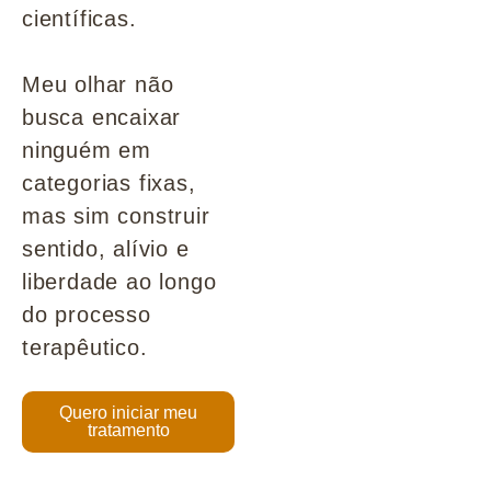
científicas.
Meu olhar não
busca encaixar
ninguém em
categorias fixas,
mas sim construir
sentido, alívio e
liberdade ao longo
do processo
terapêutico.
Quero iniciar meu
tratamento