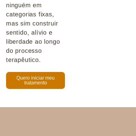
ninguém em
categorias fixas,
mas sim construir
sentido, alívio e
liberdade ao longo
do processo
terapêutico.
Quero iniciar meu
tratamento