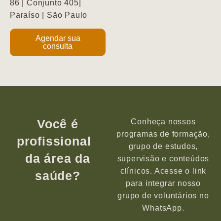
86 | Conjunto 405|
Paraíso | São Paulo
Agendar sua
consulta
Você é
Conheça nossos
programas de formação,
profissional
grupo de estudos,
da área da
supervisão e conteúdos
clínicos. Acesse o link
saúde?
para integrar nosso
grupo de voluntários no
WhatsApp.