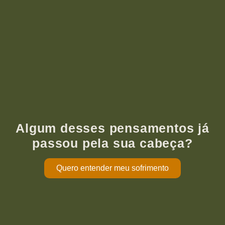
Algum desses pensamentos já
passou pela sua cabeça?
Quero entender meu sofrimento