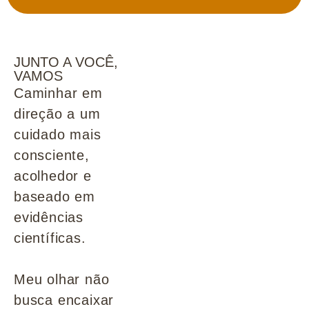
JUNTO A VOCÊ,
VAMOS
Caminhar em
direção a um
cuidado mais
consciente,
acolhedor e
baseado em
evidências
científicas.
Meu olhar não
busca encaixar