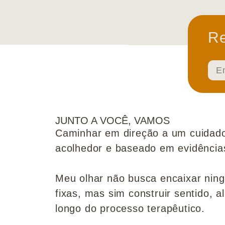
Re
JUNTO A VOCÊ, VAMOS
Caminhar em direção a um cuidado
acolhedor e baseado em evidências 
Meu olhar não busca encaixar nin
fixas, mas sim construir sentido, al
longo do processo terapêutico.