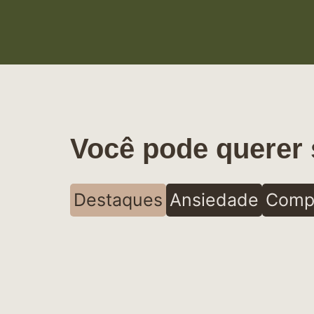
Você pode querer 
Destaques
Ansiedade
Comp