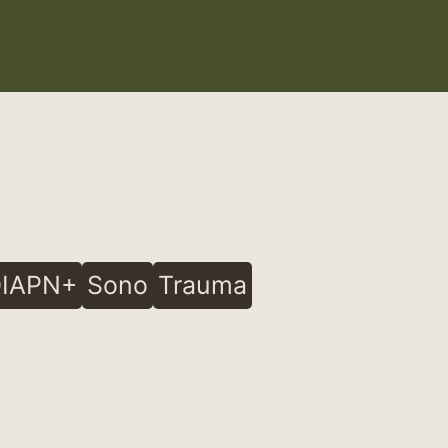
IAPN+
Sono
Trauma