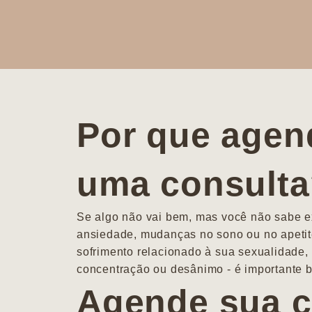
Por que agen
uma consult
Se algo não vai bem, mas você não sabe ex
ansiedade, mudanças no sono ou no apetit
sofrimento relacionado à sua sexualidade, 
concentração ou desânimo - é importante b
Agende sua c