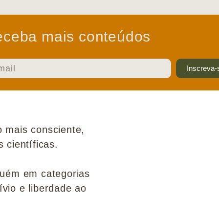
ceba mais conteúdos
Inscreva-
 mais consciente,
científicas.
guém em categorias
ívio e liberdade ao