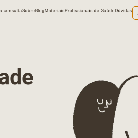
a consulta
Sobre
Blog
Materiais
Profissionais de Saúde
Dúvidas
ia
dade