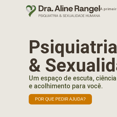
A primeir
Psiquiatr
& Sexuali
Um espaço de escuta, ciência
e acolhimento para você.
POR QUE PEDIR AJUDA?