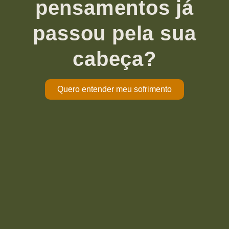
pensamentos já
passou pela sua
cabeça?
Quero entender meu sofrimento