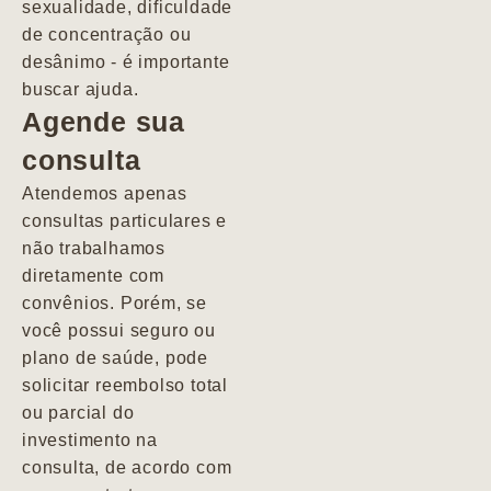
sexualidade, dificuldade
pacientes de
de concentração ou
forma
desânimo - é importante
profundamente
buscar ajuda.
humana.
Agende sua
consulta
Marcio
Atendemos apenas
consultas particulares e
não trabalhamos
diretamente com
convênios. Porém, se
você possui seguro ou
plano de saúde, pode
solicitar reembolso total
ou parcial do
investimento na
consulta, de acordo com