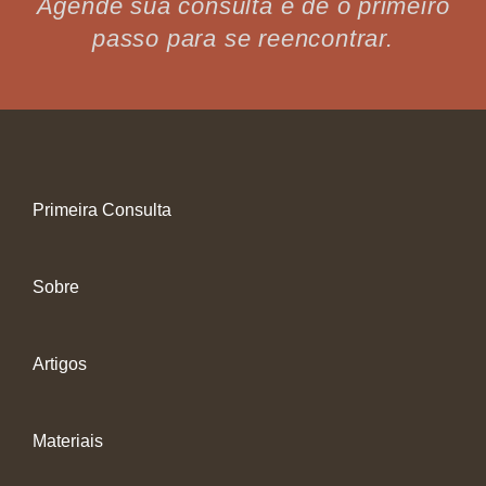
Agende sua consulta e dê o primeiro
passo para se reencontrar.
Primeira Consulta
Sobre
Artigos
Materiais