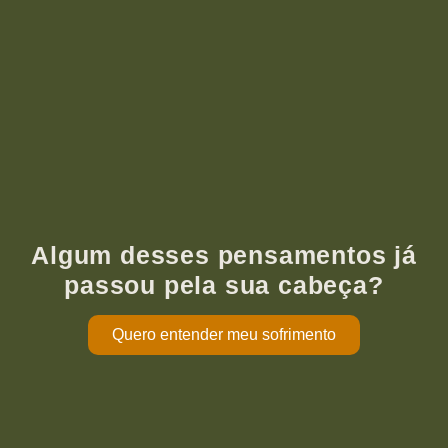
Algum desses pensamentos já
passou pela sua cabeça?
Quero entender meu sofrimento