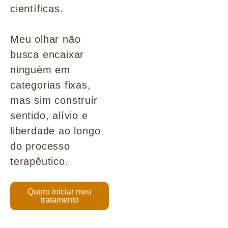
científicas.
Meu olhar não
busca encaixar
ninguém em
categorias fixas,
mas sim construir
sentido, alívio e
liberdade ao longo
do processo
terapêutico.
Quero iniciar meu
tratamento