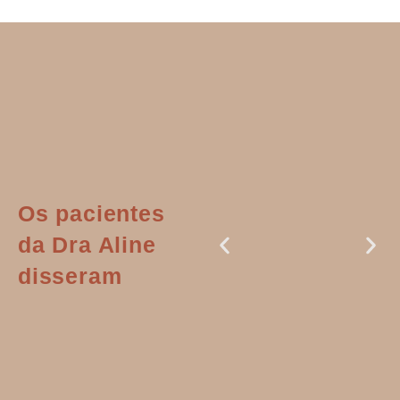
Os pacientes
da Dra Aline
disseram