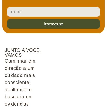
Inscreva-se
JUNTO A VOCÊ,
VAMOS
Caminhar em
direção a um
cuidado mais
consciente,
acolhedor e
baseado em
evidências