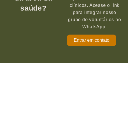
clínicos. Acesse o link
saúde?
para integrar nosso
grupo de voluntários no
WhatsApp.
Entrar em contato