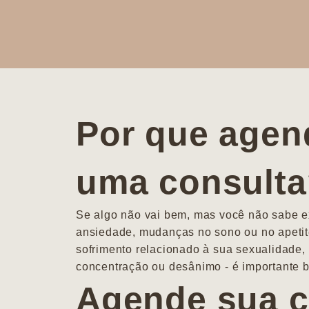
Por que agen
uma consult
Se algo não vai bem, mas você não sabe ex
ansiedade, mudanças no sono ou no apetit
sofrimento relacionado à sua sexualidade, 
concentração ou desânimo - é importante b
Agende sua c