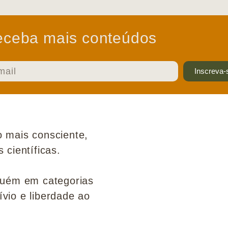
ceba mais conteúdos
Inscreva-
 mais consciente,
científicas.
guém em categorias
ívio e liberdade ao