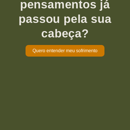
pensamentos já
passou pela sua
cabeça?
Quero entender meu sofrimento