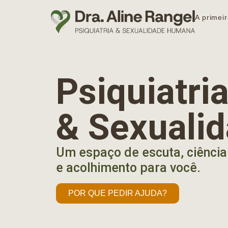
A primeir
Psiquiatr
& Sexuali
Um espaço de escuta, ciência
e acolhimento para você.
POR QUE PEDIR AJUDA?