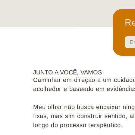
Re
JUNTO A VOCÊ, VAMOS
Caminhar em direção a um cuidado
acolhedor e baseado em evidências 
Meu olhar não busca encaixar nin
fixas, mas sim construir sentido, al
longo do processo terapêutico.