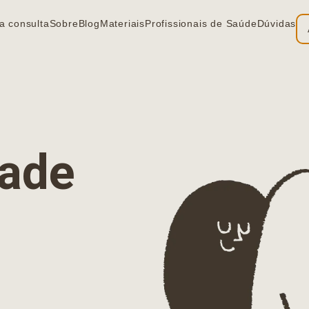
a consulta
Sobre
Blog
Materiais
Profissionais de Saúde
Dúvidas
ia
dade