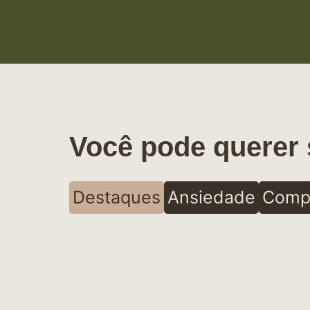
Você pode querer 
Destaques
Ansiedade
Comp