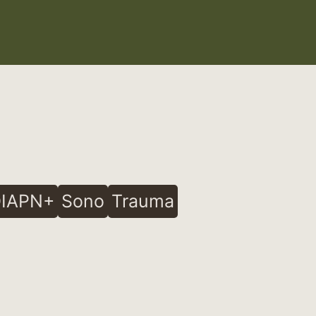
IAPN+
Sono
Trauma