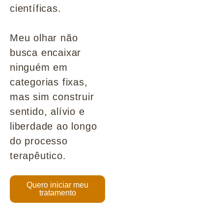
científicas.
Meu olhar não
busca encaixar
ninguém em
categorias fixas,
mas sim construir
sentido, alívio e
liberdade ao longo
do processo
terapêutico.
Quero iniciar meu
tratamento