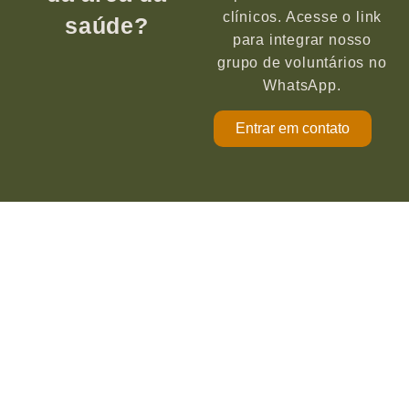
clínicos. Acesse o link
saúde?
para integrar nosso
grupo de voluntários no
WhatsApp.
Entrar em contato