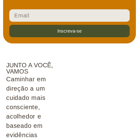
Inscreva-se
JUNTO A VOCÊ,
VAMOS
Caminhar em
direção a um
cuidado mais
consciente,
acolhedor e
baseado em
evidências