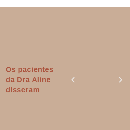
Os pacientes
da Dra Aline
disseram