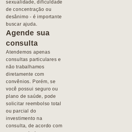
sexualidade, dificuldade
pacientes de
de concentração ou
forma
desânimo - é importante
profundamente
buscar ajuda.
humana.
Agende sua
consulta
Marcio
Atendemos apenas
consultas particulares e
não trabalhamos
diretamente com
convênios. Porém, se
você possui seguro ou
plano de saúde, pode
solicitar reembolso total
ou parcial do
investimento na
consulta, de acordo com