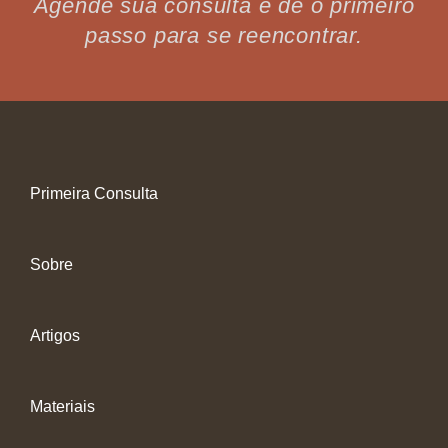
Agende sua consulta e dê o primeiro
passo para se reencontrar.
Primeira Consulta
Sobre
Artigos
Materiais