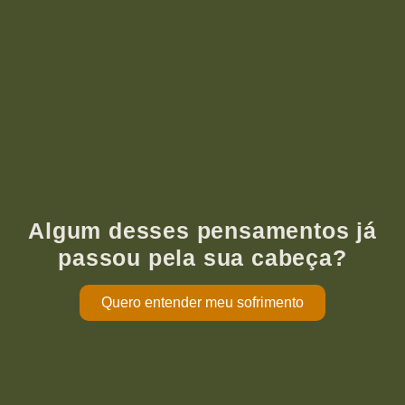
Algum desses pensamentos já
passou pela sua cabeça?
Quero entender meu sofrimento