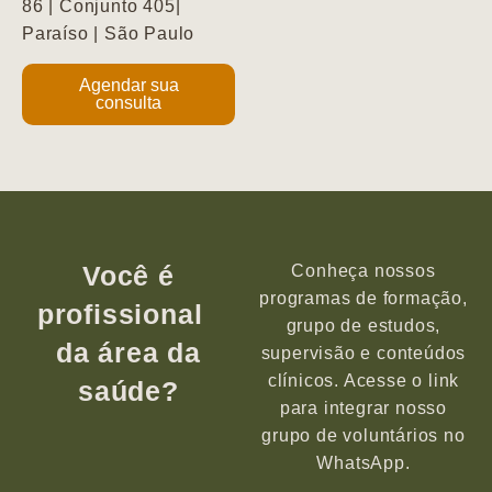
86 | Conjunto 405|
Paraíso | São Paulo
Agendar sua
consulta
Você é
Conheça nossos
programas de formação,
profissional
grupo de estudos,
da área da
supervisão e conteúdos
clínicos. Acesse o link
saúde?
para integrar nosso
grupo de voluntários no
WhatsApp.