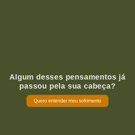
Algum desses pensamentos já
passou pela sua cabeça?
Quero entender meu sofrimento