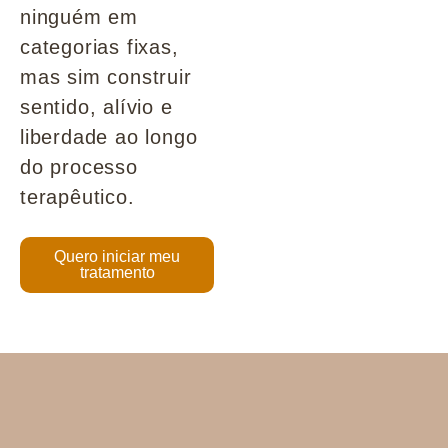
ninguém em
categorias fixas,
mas sim construir
sentido, alívio e
liberdade ao longo
do processo
terapêutico.
Quero iniciar meu
tratamento