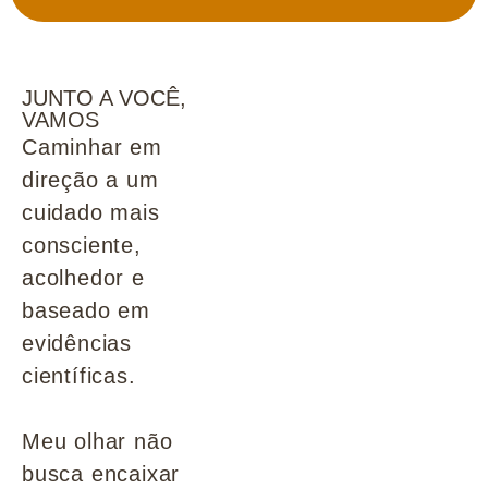
JUNTO A VOCÊ,
VAMOS
Caminhar em
direção a um
cuidado mais
consciente,
acolhedor e
baseado em
evidências
científicas.
Meu olhar não
busca encaixar