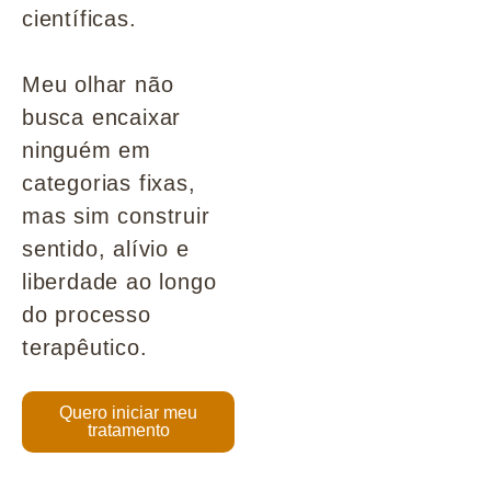
científicas.
Meu olhar não
busca encaixar
ninguém em
categorias fixas,
mas sim construir
sentido, alívio e
liberdade ao longo
do processo
terapêutico.
Quero iniciar meu
tratamento