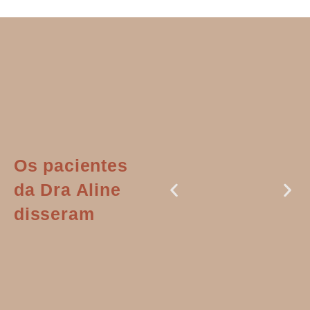
Os pacientes
da Dra Aline
disseram