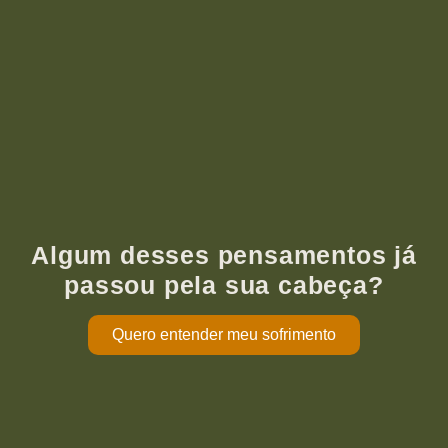
Algum desses pensamentos já
passou pela sua cabeça?
Quero entender meu sofrimento