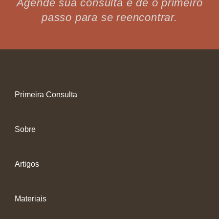
Agende sua consulta e dê o primeiro
passo para se reencontrar.
Primeira Consulta
Sobre
Artigos
Materiais