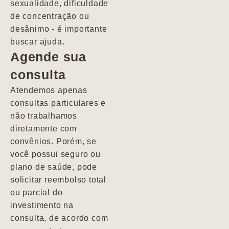
sexualidade, dificuldade
pacientes de
de concentração ou
forma
desânimo - é importante
profundamente
buscar ajuda.
humana.
Agende sua
consulta
Marcio
Atendemos apenas
consultas particulares e
não trabalhamos
diretamente com
convênios. Porém, se
você possui seguro ou
plano de saúde, pode
solicitar reembolso total
ou parcial do
investimento na
consulta, de acordo com