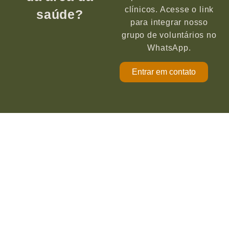
clínicos. Acesse o link
saúde?
para integrar nosso
grupo de voluntários no
WhatsApp.
Entrar em contato