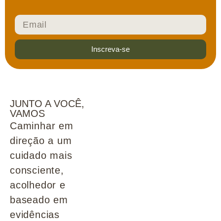
Inscreva-se
JUNTO A VOCÊ,
VAMOS
Caminhar em
direção a um
cuidado mais
consciente,
acolhedor e
baseado em
evidências