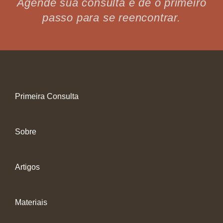
Agende sua consulta e dê o primeiro
passo para se reencontrar.
Primeira Consulta
Sobre
Artigos
Materiais