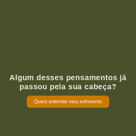
Algum desses pensamentos já
passou pela sua cabeça?
Quero entender meu sofrimento