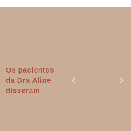
Os pacientes
da Dra Aline
disseram