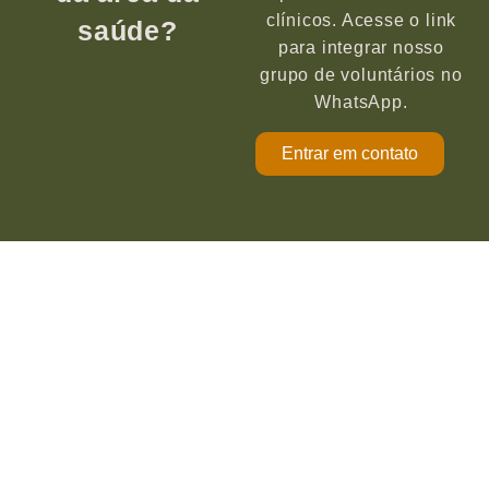
clínicos. Acesse o link
saúde?
para integrar nosso
grupo de voluntários no
WhatsApp.
Entrar em contato