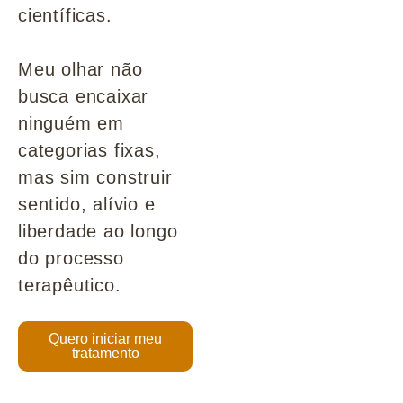
científicas.
Meu olhar não
busca encaixar
ninguém em
categorias fixas,
mas sim construir
sentido, alívio e
liberdade ao longo
do processo
terapêutico.
Quero iniciar meu
tratamento