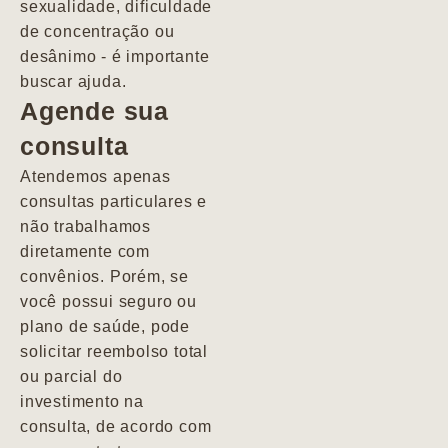
sexualidade, dificuldade
pacientes de
de concentração ou
forma
desânimo - é importante
profundamente
buscar ajuda.
humana.
Agende sua
consulta
Marcio
Atendemos apenas
consultas particulares e
não trabalhamos
diretamente com
convênios. Porém, se
você possui seguro ou
plano de saúde, pode
solicitar reembolso total
ou parcial do
investimento na
consulta, de acordo com