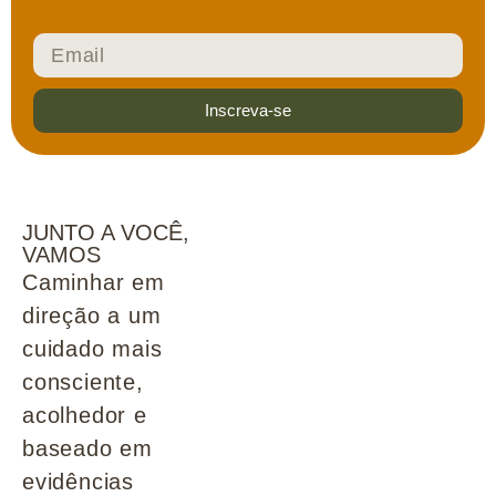
Inscreva-se
JUNTO A VOCÊ,
VAMOS
Caminhar em
direção a um
cuidado mais
consciente,
acolhedor e
baseado em
evidências