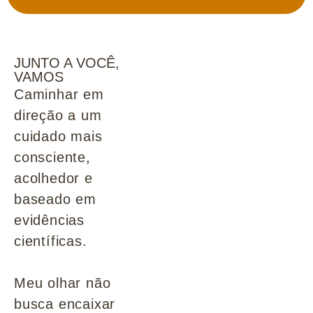
JUNTO A VOCÊ,
VAMOS
Caminhar em
direção a um
cuidado mais
consciente,
acolhedor e
baseado em
evidências
científicas.
Meu olhar não
busca encaixar