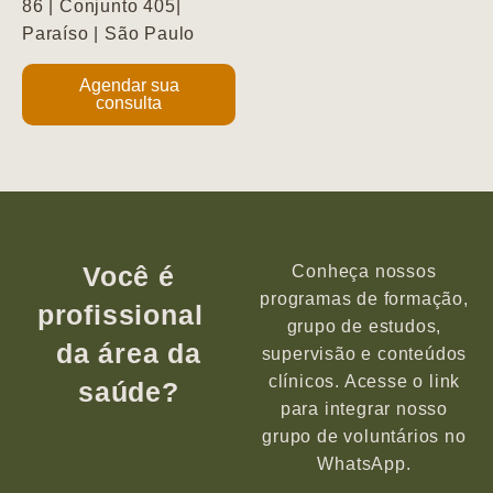
86 | Conjunto 405|
Paraíso | São Paulo
Agendar sua
consulta
Você é
Conheça nossos
programas de formação,
profissional
grupo de estudos,
da área da
supervisão e conteúdos
clínicos. Acesse o link
saúde?
para integrar nosso
grupo de voluntários no
WhatsApp.