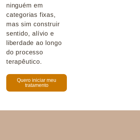
ninguém em
categorias fixas,
mas sim construir
sentido, alívio e
liberdade ao longo
do processo
terapêutico.
Quero iniciar meu
tratamento