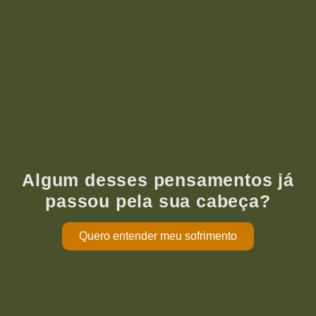
Algum desses pensamentos já
passou pela sua cabeça?
Quero entender meu sofrimento