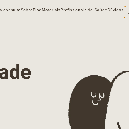
a consulta
Sobre
Blog
Materiais
Profissionais de Saúde
Dúvidas
ia
dade