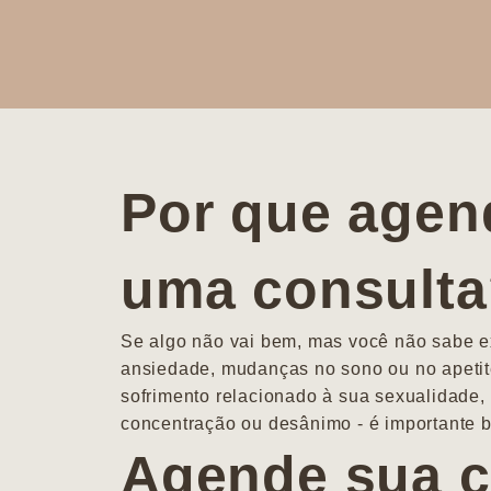
Por que agen
uma consult
Se algo não vai bem, mas você não sabe ex
ansiedade, mudanças no sono ou no apetit
sofrimento relacionado à sua sexualidade, 
concentração ou desânimo - é importante b
Agende sua c