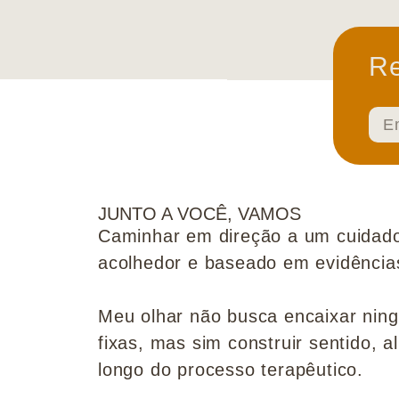
Re
JUNTO A VOCÊ, VAMOS
Caminhar em direção a um cuidado
acolhedor e baseado em evidências 
Meu olhar não busca encaixar nin
fixas, mas sim construir sentido, al
longo do processo terapêutico.