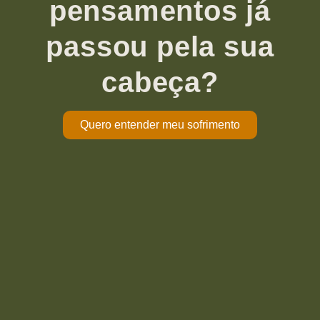
pensamentos já
passou pela sua
cabeça?
Quero entender meu sofrimento