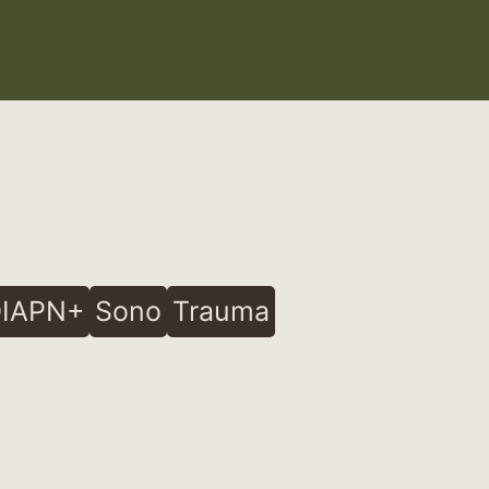
IAPN+
Sono
Trauma