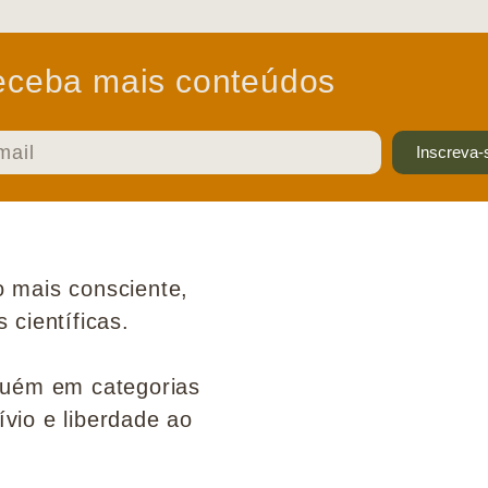
ceba mais conteúdos
Inscreva-
 mais consciente,
científicas.
guém em categorias
ívio e liberdade ao