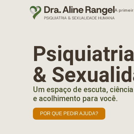
A primeir
Psiquiatr
& Sexuali
Um espaço de escuta, ciência
e acolhimento para você.
POR QUE PEDIR AJUDA?