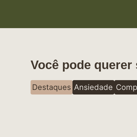
Você pode querer 
Destaques
Ansiedade
Comp