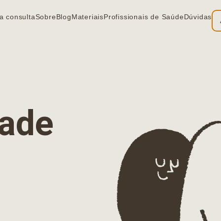
a consulta
Sobre
Blog
Materiais
Profissionais de Saúde
Dúvidas
ia
dade