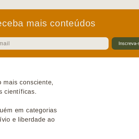
ceba mais conteúdos
Inscreva-
 mais consciente,
científicas.
guém em categorias
ívio e liberdade ao