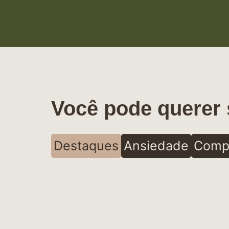
Você pode querer 
Destaques
Ansiedade
Comp