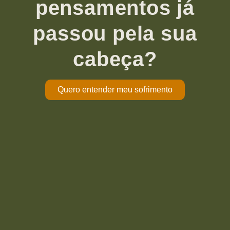
pensamentos já
passou pela sua
cabeça?
Quero entender meu sofrimento