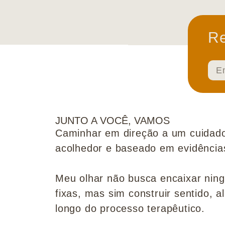
Re
JUNTO A VOCÊ, VAMOS
Caminhar em direção a um cuidado
acolhedor e baseado em evidências 
Meu olhar não busca encaixar nin
fixas, mas sim construir sentido, al
longo do processo terapêutico.