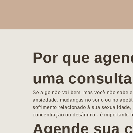
Por que agen
uma consult
Se algo não vai bem, mas você não sabe ex
ansiedade, mudanças no sono ou no apetit
sofrimento relacionado à sua sexualidade, 
concentração ou desânimo - é importante b
Agende sua c