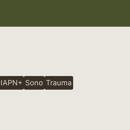
IAPN+
Sono
Trauma