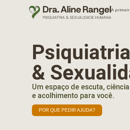
A primeir
Psiquiatr
& Sexuali
Um espaço de escuta, ciência
e acolhimento para você.
POR QUE PEDIR AJUDA?