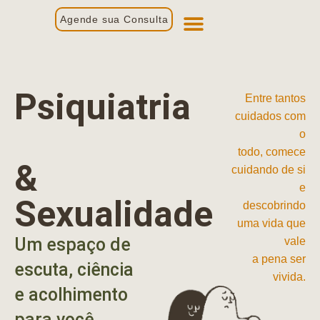
Agende sua Consulta
Primeira Consulta
Profissionais de Saúde
Psiquiatria
Entre tantos
cuidados com
o
todo, comece
&
cuidando de si
e
Sexualidade
descobrindo
uma vida que
Um espaço de
vale
a pena ser
escuta, ciência
vivida.
e acolhimento
para você.