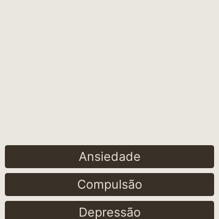
Ansiedade
Compulsão
Depressão