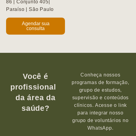
86 | Conjunto 405|
Paraíso | São Paulo
Agendar sua
consulta
Você é
Conheça nossos
programas de formação,
profissional
grupo de estudos,
da área da
supervisão e conteúdos
clínicos. Acesse o link
saúde?
para integrar nosso
grupo de voluntários no
WhatsApp.