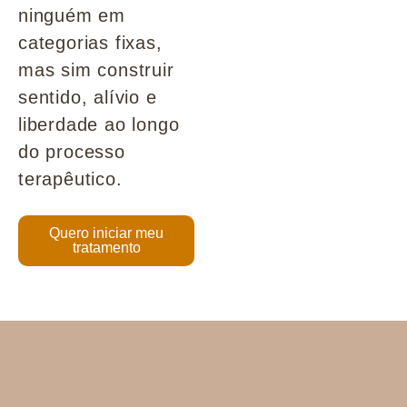
ninguém em
categorias fixas,
mas sim construir
sentido, alívio e
liberdade ao longo
do processo
terapêutico.
Quero iniciar meu
tratamento