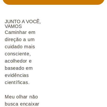
JUNTO A VOCÊ,
VAMOS
Caminhar em
direção a um
cuidado mais
consciente,
acolhedor e
baseado em
evidências
científicas.
Meu olhar não
busca encaixar