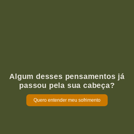
Algum desses pensamentos já
passou pela sua cabeça?
Quero entender meu sofrimento