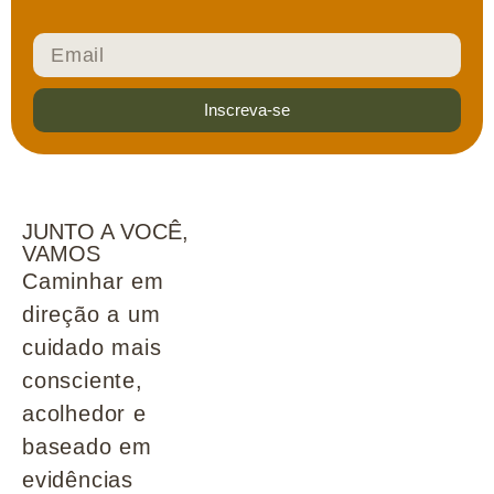
Inscreva-se
JUNTO A VOCÊ,
VAMOS
Caminhar em
direção a um
cuidado mais
consciente,
acolhedor e
baseado em
evidências