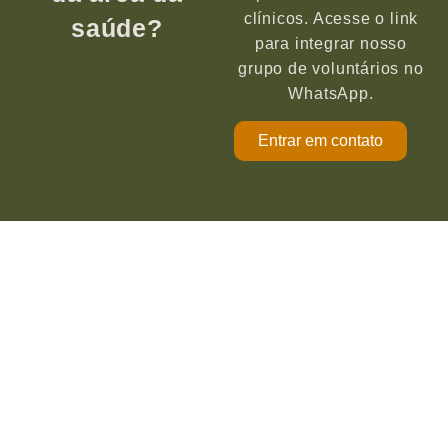
clínicos. Acesse o link
saúde?
para integrar nosso
grupo de voluntários no
WhatsApp.
Entrar em contato