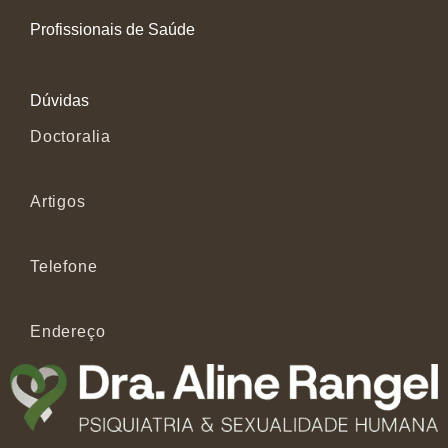
Profissionais de Saúde
Dúvidas
Doctoralia
Artigos
Telefone
Endereço