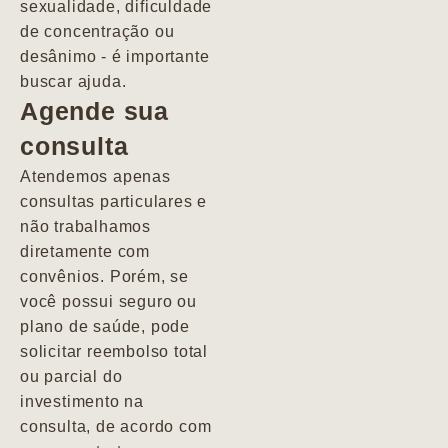
sexualidade, dificuldade
pacientes de
de concentração ou
forma
desânimo - é importante
profundamente
buscar ajuda.
humana.
Agende sua
consulta
Marcio
Atendemos apenas
consultas particulares e
não trabalhamos
diretamente com
convênios. Porém, se
você possui seguro ou
plano de saúde, pode
solicitar reembolso total
ou parcial do
investimento na
consulta, de acordo com