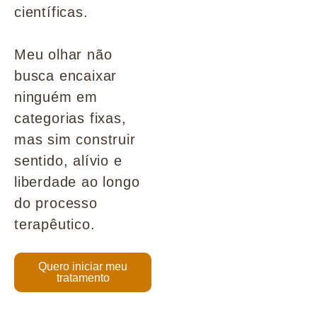
científicas.
Meu olhar não
busca encaixar
ninguém em
categorias fixas,
mas sim construir
sentido, alívio e
liberdade ao longo
do processo
terapêutico.
Quero iniciar meu
tratamento