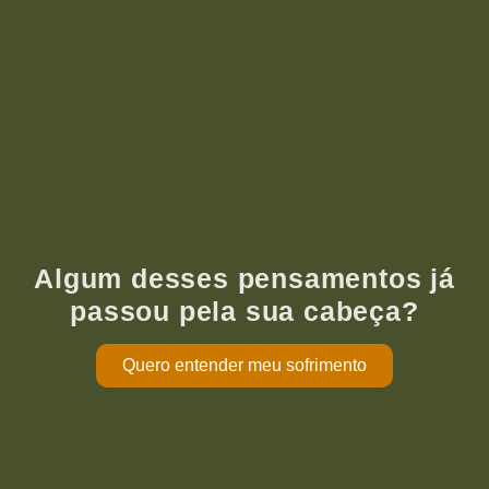
Algum desses pensamentos já
passou pela sua cabeça?
Quero entender meu sofrimento