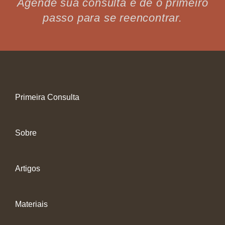
Agende sua consulta e dê o primeiro
passo para se reencontrar.
Primeira Consulta
Sobre
Artigos
Materiais