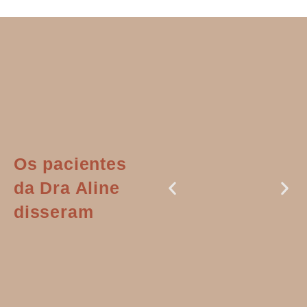
Os pacientes
da Dra Aline
disseram