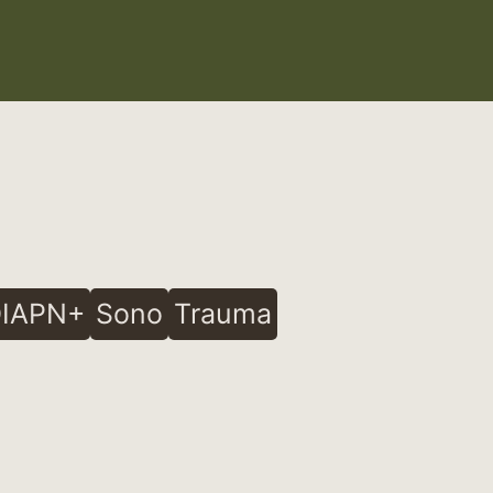
IAPN+
Sono
Trauma