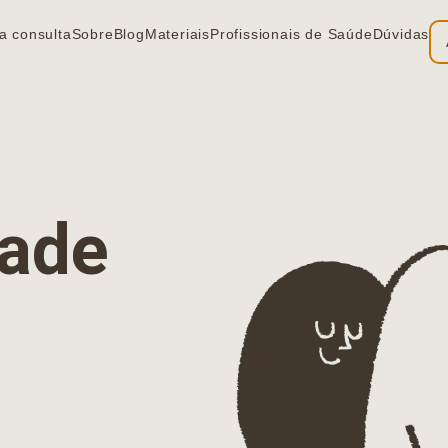
a consulta
Sobre
Blog
Materiais
Profissionais de Saúde
Dúvidas
ia
dade