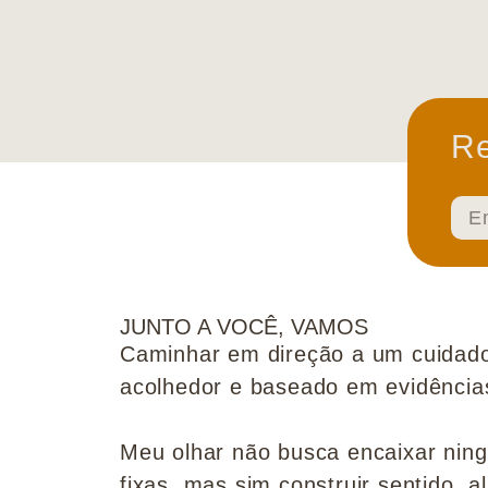
Re
JUNTO A VOCÊ, VAMOS
Caminhar em direção a um cuidado
acolhedor e baseado em evidências 
Meu olhar não busca encaixar nin
fixas, mas sim construir sentido, al