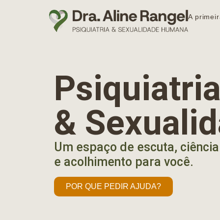
A primeir
Psiquiatr
& Sexuali
Um espaço de escuta, ciência
e acolhimento para você.
POR QUE PEDIR AJUDA?