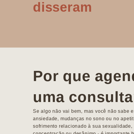
disseram
Por que agen
uma consult
Se algo não vai bem, mas você não sabe ex
ansiedade, mudanças no sono ou no apetit
sofrimento relacionado à sua sexualidade, 
concentração ou desânimo - é importante b