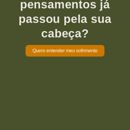
pensamentos já
passou pela sua
cabeça?
Quero entender meu sofrimento