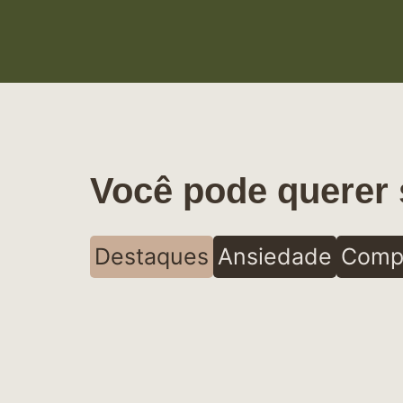
Você pode querer 
Destaques
Ansiedade
Comp