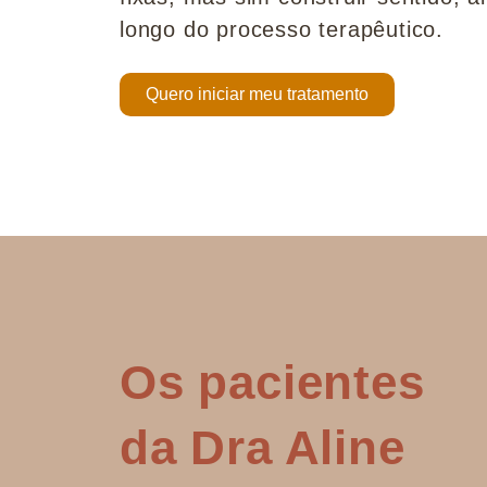
longo do processo terapêutico.
Quero iniciar meu tratamento
Os pacientes
da Dra Aline