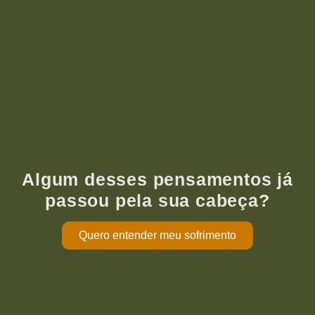
Algum desses pensamentos já
passou pela sua cabeça?
Quero entender meu sofrimento