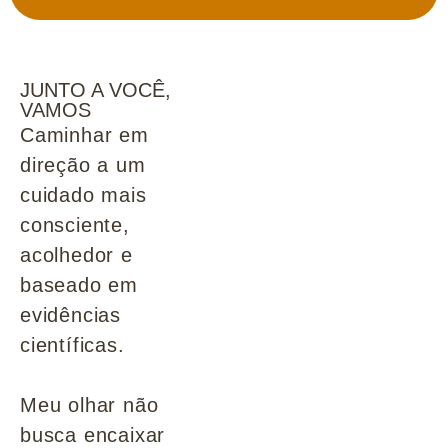
JUNTO A VOCÊ,
VAMOS
Caminhar em
direção a um
cuidado mais
consciente,
acolhedor e
baseado em
evidências
científicas.
Meu olhar não
busca encaixar