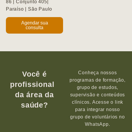
86 | Conjunto 405|
Paraíso | São Paulo
Agendar sua
consulta
Você é
Conheça nossos
programas de formação,
profissional
grupo de estudos,
da área da
supervisão e conteúdos
clínicos. Acesse o link
saúde?
para integrar nosso
grupo de voluntários no
WhatsApp.