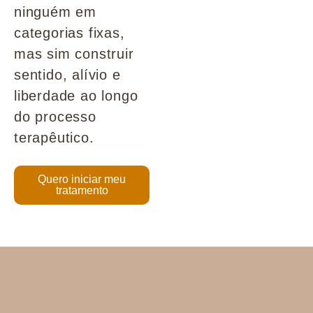
ninguém em
categorias fixas,
mas sim construir
sentido, alívio e
liberdade ao longo
do processo
terapêutico.
Quero iniciar meu
tratamento