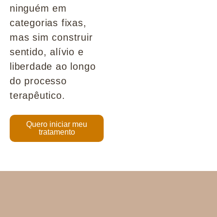
ninguém em
categorias fixas,
mas sim construir
sentido, alívio e
liberdade ao longo
do processo
terapêutico.
Quero iniciar meu
tratamento