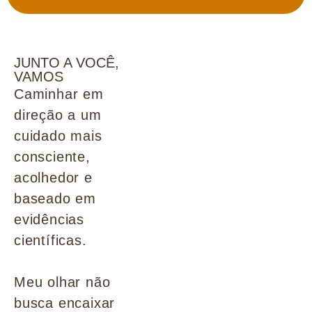
JUNTO A VOCÊ,
VAMOS
Caminhar em
direção a um
cuidado mais
consciente,
acolhedor e
baseado em
evidências
científicas.
Meu olhar não
busca encaixar