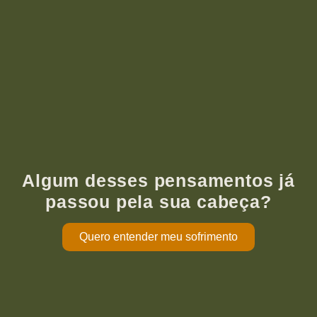
Algum desses pensamentos já
passou pela sua cabeça?
Quero entender meu sofrimento