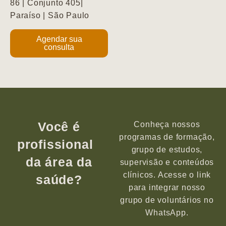
86 | Conjunto 405|
Paraíso | São Paulo
Agendar sua
consulta
Você é
Conheça nossos
programas de formação,
profissional
grupo de estudos,
da área da
supervisão e conteúdos
clínicos. Acesse o link
saúde?
para integrar nosso
grupo de voluntários no
WhatsApp.