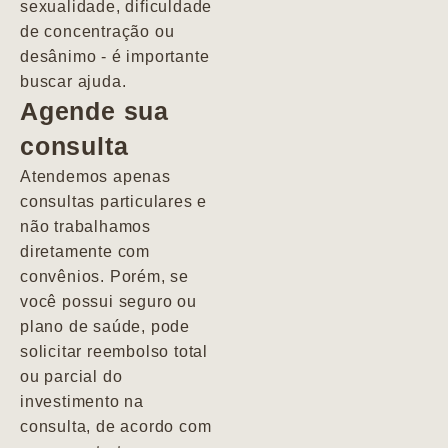
sexualidade, dificuldade
pacientes de
de concentração ou
forma
desânimo - é importante
profundamente
buscar ajuda.
humana.
Agende sua
consulta
Marcio
Atendemos apenas
consultas particulares e
não trabalhamos
diretamente com
convênios. Porém, se
você possui seguro ou
plano de saúde, pode
solicitar reembolso total
ou parcial do
investimento na
consulta, de acordo com