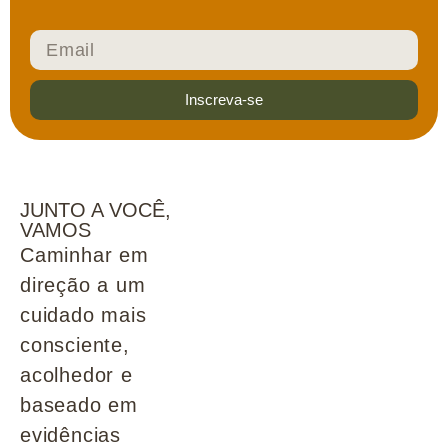
Inscreva-se
JUNTO A VOCÊ,
VAMOS
Caminhar em
direção a um
cuidado mais
consciente,
acolhedor e
baseado em
evidências