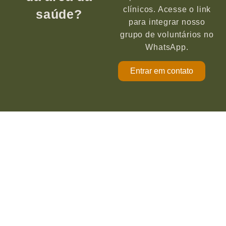
clínicos. Acesse o link
saúde?
para integrar nosso
grupo de voluntários no
WhatsApp.
Entrar em contato