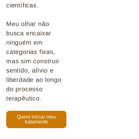
científicas.
Meu olhar não
busca encaixar
ninguém em
categorias fixas,
mas sim construir
sentido, alívio e
liberdade ao longo
do processo
terapêutico.
Quero iniciar meu
tratamento