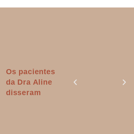
Os pacientes
da Dra Aline
disseram