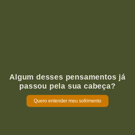
Algum desses pensamentos já
passou pela sua cabeça?
Quero entender meu sofrimento