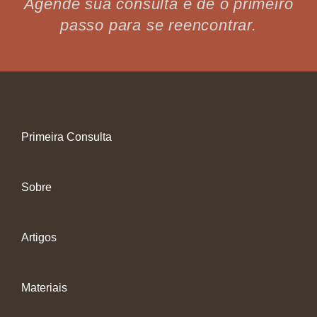
Agende sua consulta e dê o primeiro
passo para se reencontrar.
Primeira Consulta
Sobre
Artigos
Materiais