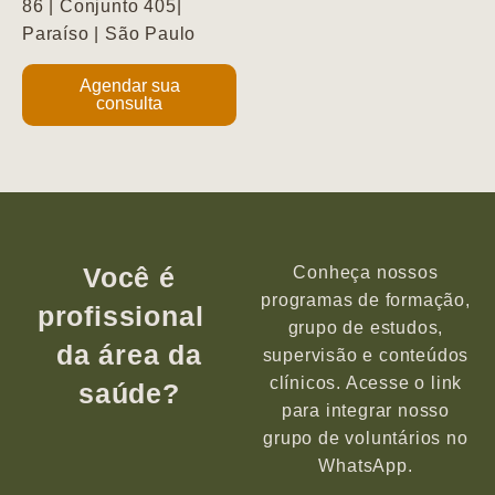
86 | Conjunto 405|
Paraíso | São Paulo
Agendar sua
consulta
Você é
Conheça nossos
programas de formação,
profissional
grupo de estudos,
da área da
supervisão e conteúdos
clínicos. Acesse o link
saúde?
para integrar nosso
grupo de voluntários no
WhatsApp.