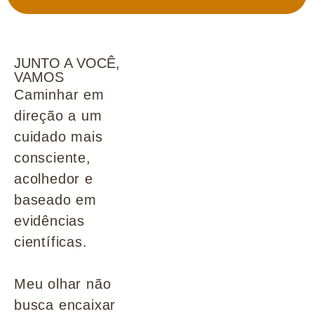
JUNTO A VOCÊ,
VAMOS
Caminhar em
direção a um
cuidado mais
consciente,
acolhedor e
baseado em
evidências
científicas.
Meu olhar não
busca encaixar