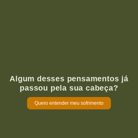
Algum desses pensamentos já
passou pela sua cabeça?
Quero entender meu sofrimento