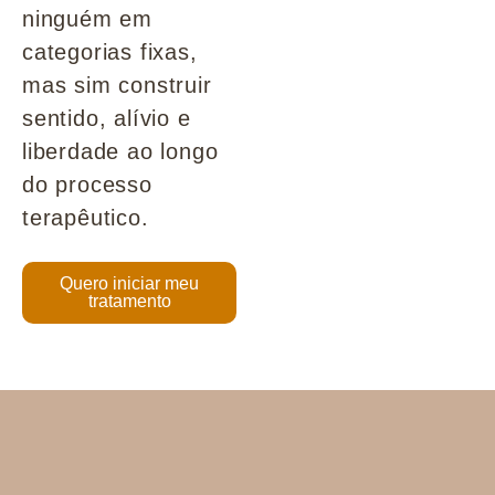
ninguém em
categorias fixas,
mas sim construir
sentido, alívio e
liberdade ao longo
do processo
terapêutico.
Quero iniciar meu
tratamento