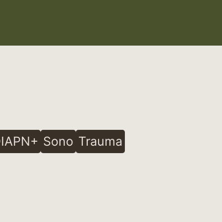
IAPN+
Sono
Trauma