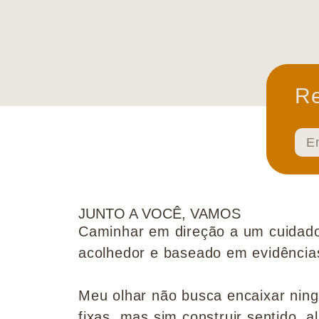
Re
JUNTO A VOCÊ, VAMOS
Caminhar em direção a um cuidado
acolhedor e baseado em evidências 
Meu olhar não busca encaixar nin
fixas, mas sim construir sentido, al