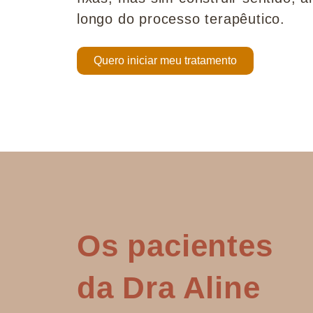
longo do processo terapêutico.
Quero iniciar meu tratamento
Os pacientes
da Dra Aline