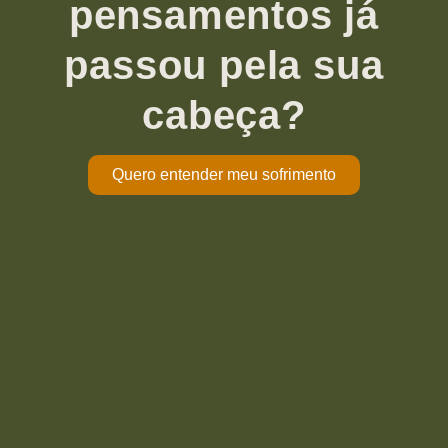
pensamentos já
passou pela sua
cabeça?
Quero entender meu sofrimento