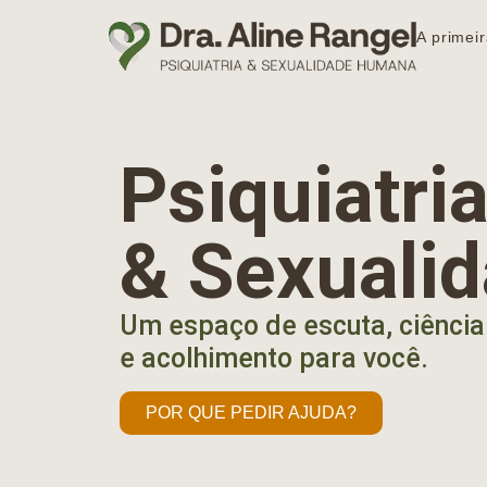
A primeir
Psiquiatr
& Sexuali
Um espaço de escuta, ciência
e acolhimento para você.
POR QUE PEDIR AJUDA?