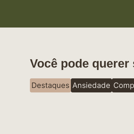
Você pode querer 
Destaques
Ansiedade
Comp