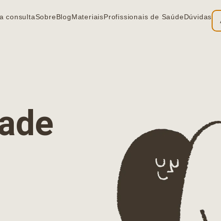
a consulta
Sobre
Blog
Materiais
Profissionais de Saúde
Dúvidas
ia
dade