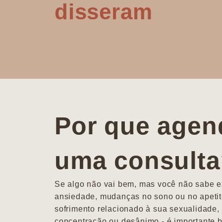
disseram
Por que agen
uma consult
Se algo não vai bem, mas você não sabe ex
ansiedade, mudanças no sono ou no apetit
sofrimento relacionado à sua sexualidade, 
concentração ou desânimo - é importante b