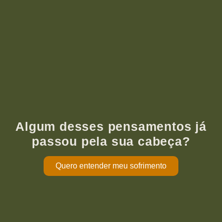
Algum desses pensamentos já
passou pela sua cabeça?
Quero entender meu sofrimento