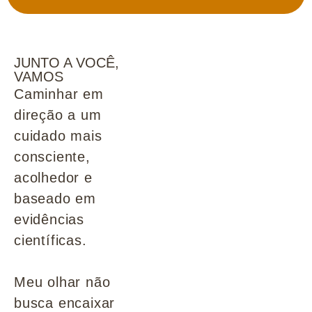
JUNTO A VOCÊ,
VAMOS
Caminhar em
direção a um
cuidado mais
consciente,
acolhedor e
baseado em
evidências
científicas.
Meu olhar não
busca encaixar