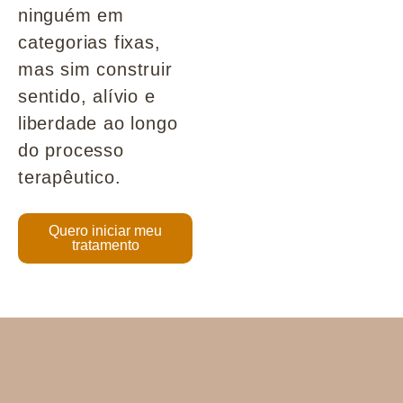
ninguém em
categorias fixas,
mas sim construir
sentido, alívio e
liberdade ao longo
do processo
terapêutico.
Quero iniciar meu
tratamento