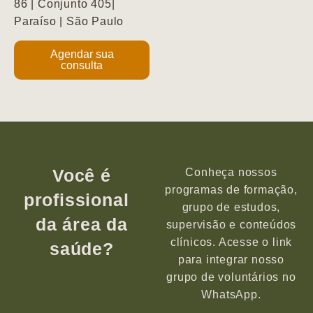
86 | Conjunto 405|
Paraíso | São Paulo
Agendar sua
consulta
Você é
Conheça nossos
programas de formação,
profissional
grupo de estudos,
da área da
supervisão e conteúdos
clínicos. Acesse o link
saúde?
para integrar nosso
grupo de voluntários no
WhatsApp.