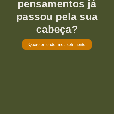
pensamentos já
passou pela sua
cabeça?
Quero entender meu sofrimento