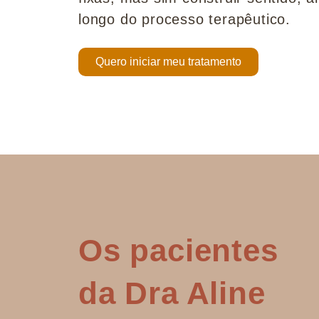
longo do processo terapêutico.
Quero iniciar meu tratamento
Os pacientes
da Dra Aline