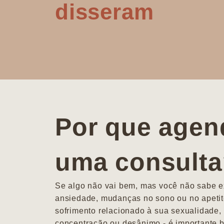
disseram
Por que agen
uma consult
Se algo não vai bem, mas você não sabe ex
ansiedade, mudanças no sono ou no apetit
sofrimento relacionado à sua sexualidade, 
concentração ou desânimo - é importante b