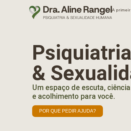
A primeir
Psiquiatr
& Sexuali
Um espaço de escuta, ciência
e acolhimento para você.
POR QUE PEDIR AJUDA?