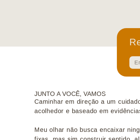
Re
JUNTO A VOCÊ, VAMOS
Caminhar em direção a um cuidado
acolhedor e baseado em evidências 
Meu olhar não busca encaixar nin
fixas, mas sim construir sentido, al