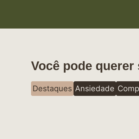
Você pode querer 
Destaques
Ansiedade
Comp