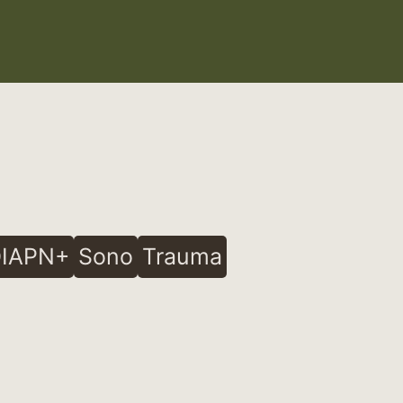
IAPN+
Sono
Trauma