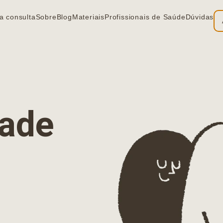
a consulta
Sobre
Blog
Materiais
Profissionais de Saúde
Dúvidas
ia
dade