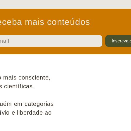
ceba mais conteúdos
Inscreva-
 mais consciente,
científicas.
guém em categorias
ívio e liberdade ao