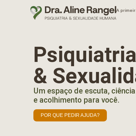
A primeir
Psiquiatr
& Sexuali
Um espaço de escuta, ciência
e acolhimento para você.
POR QUE PEDIR AJUDA?