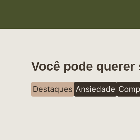
Você pode querer 
Destaques
Ansiedade
Comp