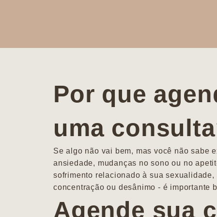
Por que agen
uma consult
Se algo não vai bem, mas você não sabe ex
ansiedade, mudanças no sono ou no apetit
sofrimento relacionado à sua sexualidade, 
concentração ou desânimo - é importante b
Agende sua c