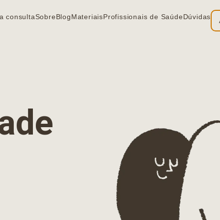
a consulta
Sobre
Blog
Materiais
Profissionais de Saúde
Dúvidas
ia
dade