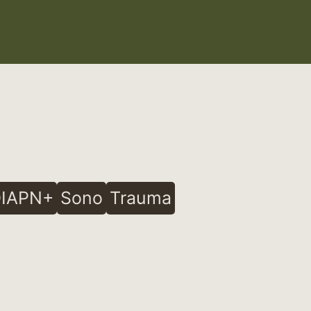
IAPN+
Sono
Trauma