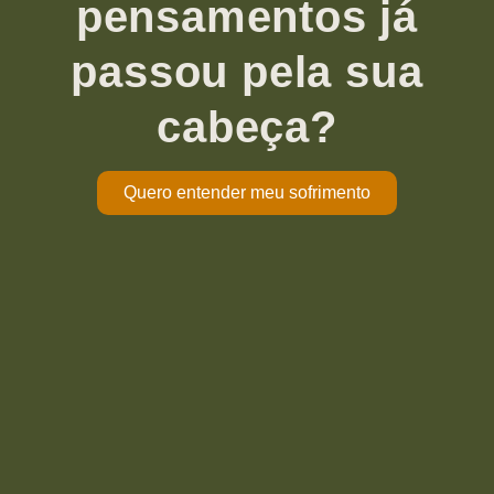
pensamentos já
passou pela sua
cabeça?
Quero entender meu sofrimento