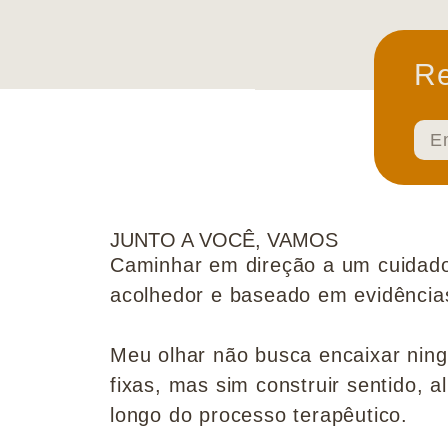
Re
JUNTO A VOCÊ, VAMOS
Caminhar em direção a um cuidado
acolhedor e baseado em evidências 
Meu olhar não busca encaixar nin
fixas, mas sim construir sentido, al
longo do processo terapêutico.