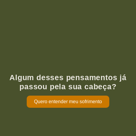
Algum desses pensamentos já
passou pela sua cabeça?
Quero entender meu sofrimento