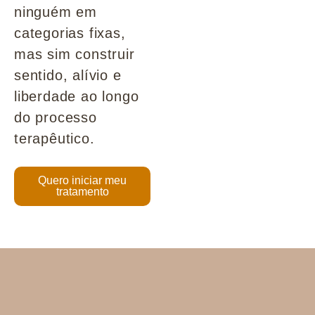
ninguém em
categorias fixas,
mas sim construir
sentido, alívio e
liberdade ao longo
do processo
terapêutico.
Quero iniciar meu
tratamento