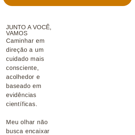
JUNTO A VOCÊ,
VAMOS
Caminhar em
direção a um
cuidado mais
consciente,
acolhedor e
baseado em
evidências
científicas.
Meu olhar não
busca encaixar