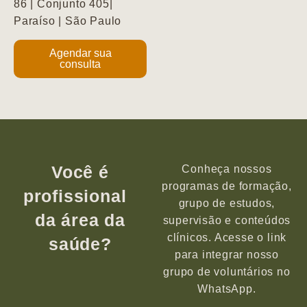
86 | Conjunto 405|
Paraíso | São Paulo
Agendar sua
consulta
Você é
Conheça nossos
programas de formação,
profissional
grupo de estudos,
da área da
supervisão e conteúdos
clínicos. Acesse o link
saúde?
para integrar nosso
grupo de voluntários no
WhatsApp.