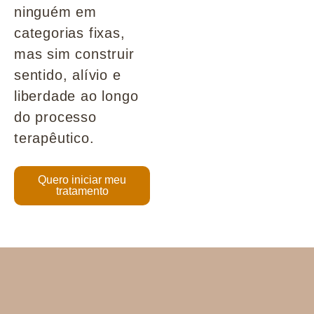
ninguém em
categorias fixas,
mas sim construir
sentido, alívio e
liberdade ao longo
do processo
terapêutico.
Quero iniciar meu
tratamento