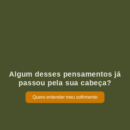
Algum desses pensamentos já
passou pela sua cabeça?
Quero entender meu sofrimento