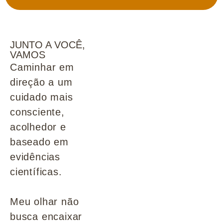
JUNTO A VOCÊ,
VAMOS
Caminhar em
direção a um
cuidado mais
consciente,
acolhedor e
baseado em
evidências
científicas.
Meu olhar não
busca encaixar