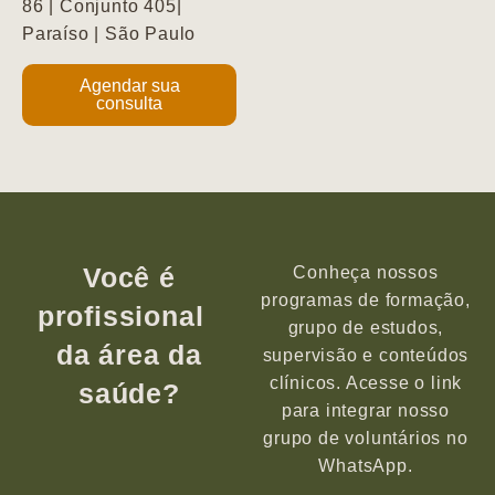
86 | Conjunto 405|
Paraíso | São Paulo
Agendar sua
consulta
Você é
Conheça nossos
programas de formação,
profissional
grupo de estudos,
da área da
supervisão e conteúdos
clínicos. Acesse o link
saúde?
para integrar nosso
grupo de voluntários no
WhatsApp.