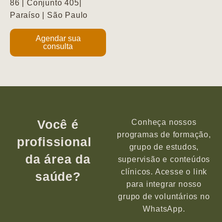
86 | Conjunto 405|
Paraíso | São Paulo
Agendar sua
consulta
Você é
Conheça nossos
programas de formação,
profissional
grupo de estudos,
da área da
supervisão e conteúdos
clínicos. Acesse o link
saúde?
para integrar nosso
grupo de voluntários no
WhatsApp.