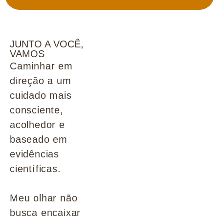
JUNTO A VOCÊ,
VAMOS
Caminhar em
direção a um
cuidado mais
consciente,
acolhedor e
baseado em
evidências
científicas.
Meu olhar não
busca encaixar