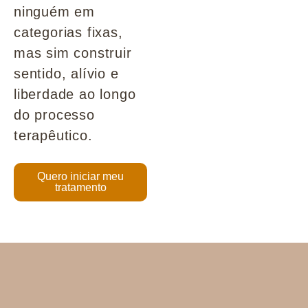
ninguém em
categorias fixas,
mas sim construir
sentido, alívio e
liberdade ao longo
do processo
terapêutico.
Quero iniciar meu
tratamento