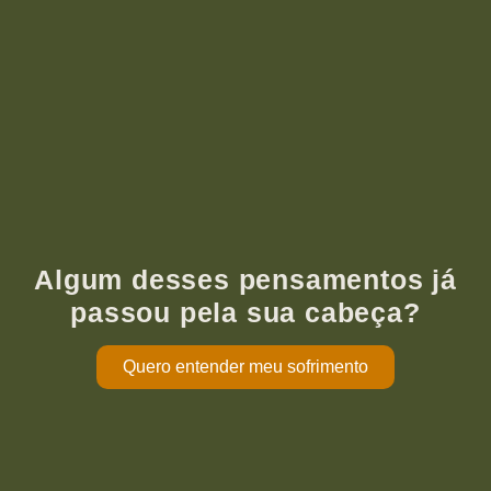
Algum desses pensamentos já
passou pela sua cabeça?
Quero entender meu sofrimento