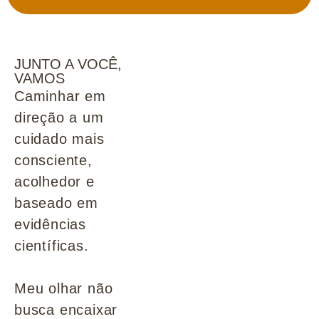
JUNTO A VOCÊ,
VAMOS
Caminhar em
direção a um
cuidado mais
consciente,
acolhedor e
baseado em
evidências
científicas.
Meu olhar não
busca encaixar