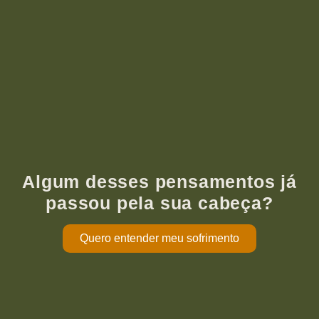
Algum desses pensamentos já
passou pela sua cabeça?
Quero entender meu sofrimento