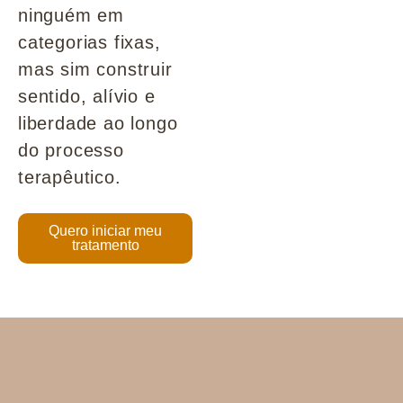
ninguém em
categorias fixas,
mas sim construir
sentido, alívio e
liberdade ao longo
do processo
terapêutico.
Quero iniciar meu
tratamento