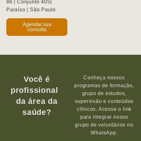
86 | Conjunto 405|
Paraíso | São Paulo
Agendar sua
consulta
Você é
Conheça nossos
programas de formação,
profissional
grupo de estudos,
da área da
supervisão e conteúdos
clínicos. Acesse o link
saúde?
para integrar nosso
grupo de voluntários no
WhatsApp.