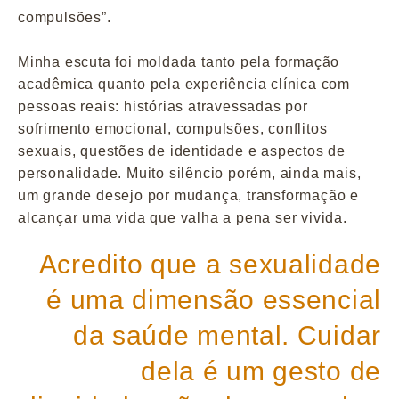
compulsões”.
Minha escuta foi moldada tanto pela formação
acadêmica quanto pela experiência clínica com
pessoas reais: histórias atravessadas por
sofrimento emocional, compulsões, conflitos
sexuais, questões de identidade e aspectos de
personalidade. Muito silêncio porém, ainda mais,
um grande desejo por mudança, transformação e
alcançar uma vida que valha a pena ser vivida.
Acredito que a sexualidade
é uma dimensão essencial
da saúde mental. Cuidar
dela é um gesto de