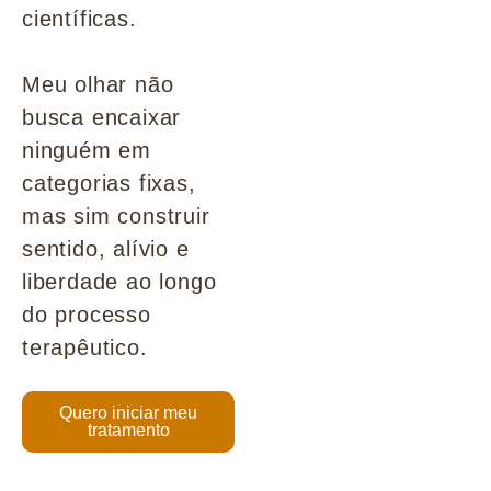
científicas.
Meu olhar não
busca encaixar
ninguém em
categorias fixas,
mas sim construir
sentido, alívio e
liberdade ao longo
do processo
terapêutico.
Quero iniciar meu
tratamento