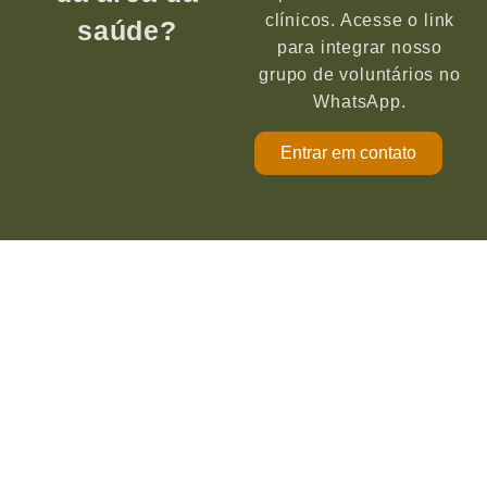
clínicos. Acesse o link
saúde?
para integrar nosso
grupo de voluntários no
WhatsApp.
Entrar em contato