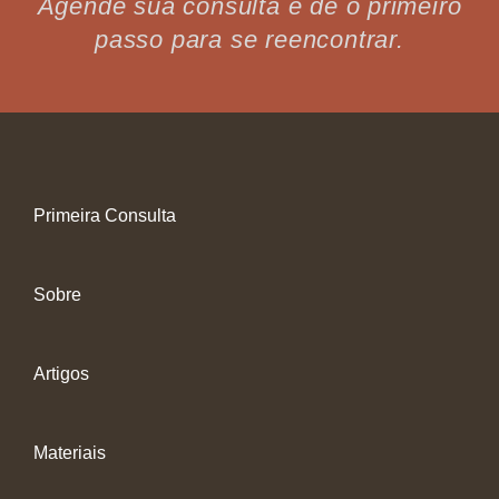
Agende sua consulta e dê o primeiro
passo para se reencontrar.
Primeira Consulta
Sobre
Artigos
Materiais