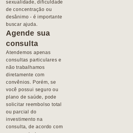
sexualidade, dificuldade
pacientes de
de concentração ou
forma
desânimo - é importante
profundamente
buscar ajuda.
humana.
Agende sua
consulta
Marcio
Atendemos apenas
consultas particulares e
não trabalhamos
diretamente com
convênios. Porém, se
você possui seguro ou
plano de saúde, pode
solicitar reembolso total
ou parcial do
investimento na
consulta, de acordo com