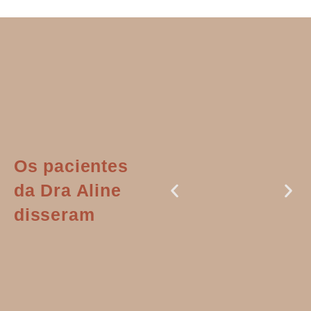
Os pacientes
da Dra Aline
disseram