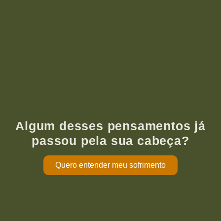
Algum desses pensamentos já
passou pela sua cabeça?
Quero entender meu sofrimento