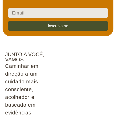
Inscreva-se
JUNTO A VOCÊ,
VAMOS
Caminhar em
direção a um
cuidado mais
consciente,
acolhedor e
baseado em
evidências