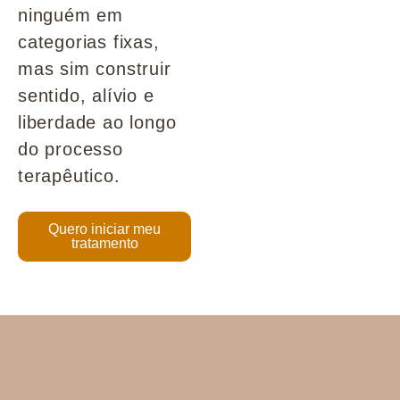
ninguém em
categorias fixas,
mas sim construir
sentido, alívio e
liberdade ao longo
do processo
terapêutico.
Quero iniciar meu
tratamento