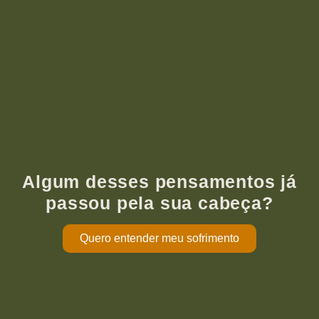
Algum desses pensamentos já
passou pela sua cabeça?
Quero entender meu sofrimento