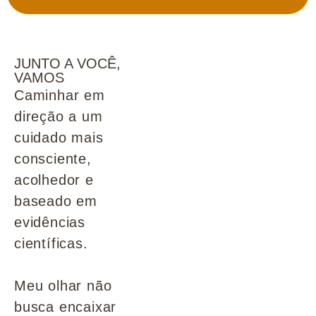
JUNTO A VOCÊ,
VAMOS
Caminhar em
direção a um
cuidado mais
consciente,
acolhedor e
baseado em
evidências
científicas.
Meu olhar não
busca encaixar