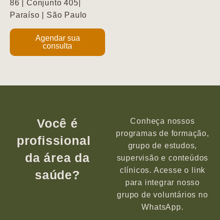
86 | Conjunto 405|
Paraíso | São Paulo
Agendar sua
consulta
Você é
Conheça nossos
programas de formação,
profissional
grupo de estudos,
da área da
supervisão e conteúdos
clínicos. Acesse o link
saúde?
para integrar nosso
grupo de voluntários no
WhatsApp.