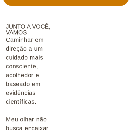
JUNTO A VOCÊ,
VAMOS
Caminhar em
direção a um
cuidado mais
consciente,
acolhedor e
baseado em
evidências
científicas.
Meu olhar não
busca encaixar