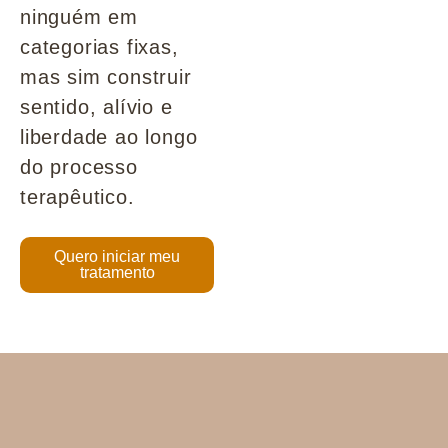
ninguém em
categorias fixas,
mas sim construir
sentido, alívio e
liberdade ao longo
do processo
terapêutico.
Quero iniciar meu
tratamento