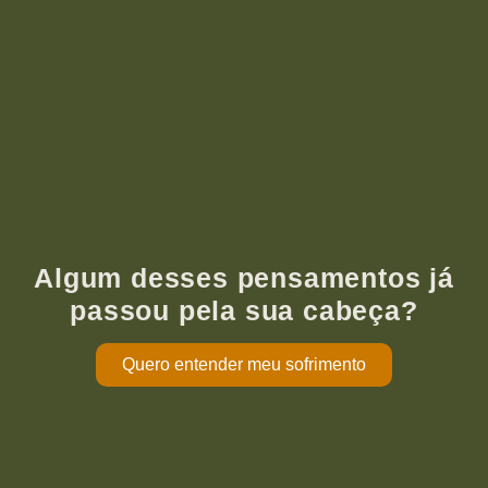
Algum desses pensamentos já
passou pela sua cabeça?
Quero entender meu sofrimento