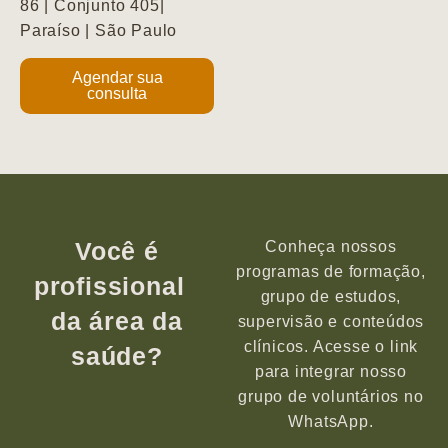
86 | Conjunto 405|
Paraíso | São Paulo
Agendar sua
consulta
Você é
Conheça nossos
programas de formação,
profissional
grupo de estudos,
da área da
supervisão e conteúdos
clínicos. Acesse o link
saúde?
para integrar nosso
grupo de voluntários no
WhatsApp.