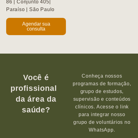
86 | Conjunto 405|
Paraíso | São Paulo
Agendar sua
consulta
Você é
Conheça nossos
programas de formação,
profissional
grupo de estudos,
da área da
supervisão e conteúdos
clínicos. Acesse o link
saúde?
para integrar nosso
grupo de voluntários no
WhatsApp.