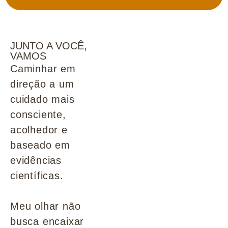
JUNTO A VOCÊ,
VAMOS
Caminhar em
direção a um
cuidado mais
consciente,
acolhedor e
baseado em
evidências
científicas.
Meu olhar não
busca encaixar