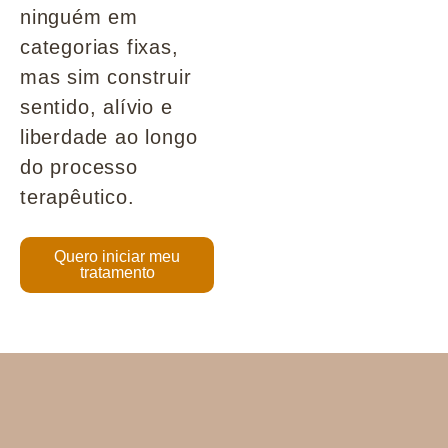
ninguém em
categorias fixas,
mas sim construir
sentido, alívio e
liberdade ao longo
do processo
terapêutico.
Quero iniciar meu
tratamento