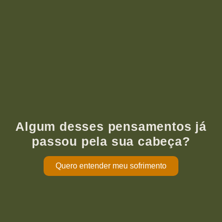
Algum desses pensamentos já
passou pela sua cabeça?
Quero entender meu sofrimento