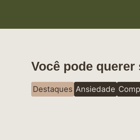
Você pode querer 
Destaques
Ansiedade
Comp