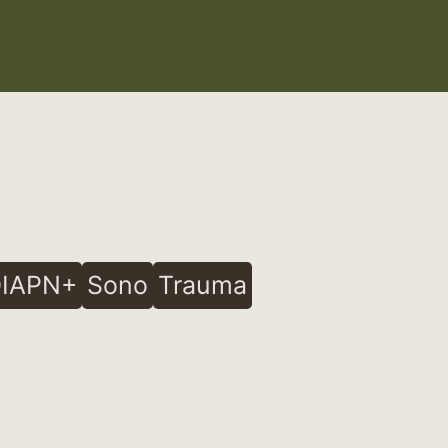
IAPN+
Sono
Trauma