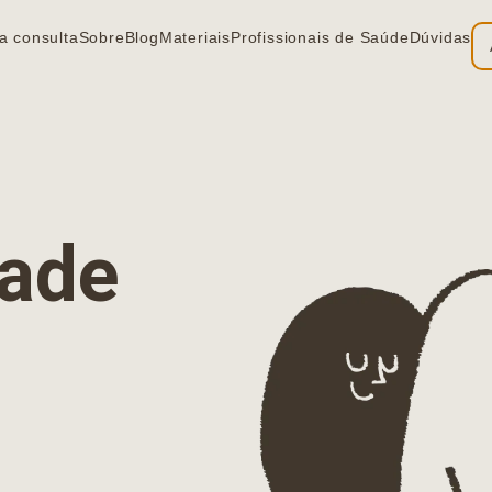
a consulta
Sobre
Blog
Materiais
Profissionais de Saúde
Dúvidas
ia
dade