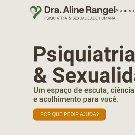
A primeir
Psiquiatr
& Sexuali
Um espaço de escuta, ciência
e acolhimento para você.
POR QUE PEDIR AJUDA?