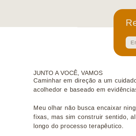
Re
JUNTO A VOCÊ, VAMOS
Caminhar em direção a um cuidado
acolhedor e baseado em evidências 
Meu olhar não busca encaixar nin
fixas, mas sim construir sentido, al
longo do processo terapêutico.