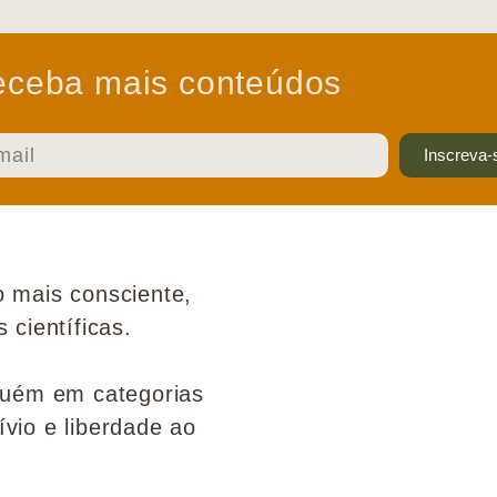
ceba mais conteúdos
Inscreva-
 mais consciente,
científicas.
guém em categorias
ívio e liberdade ao