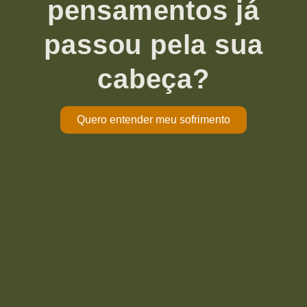
pensamentos já
passou pela sua
cabeça?
Quero entender meu sofrimento