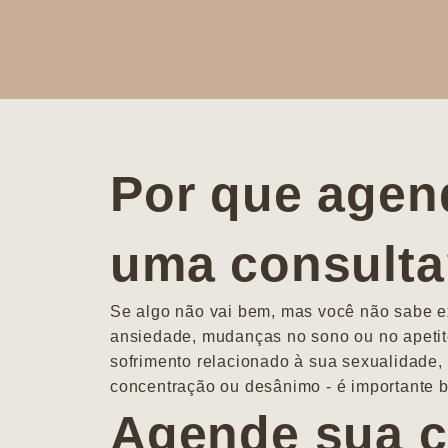
Por que agen
uma consult
Se algo não vai bem, mas você não sabe ex
ansiedade, mudanças no sono ou no apetit
sofrimento relacionado à sua sexualidade, 
concentração ou desânimo - é importante b
Agende sua c