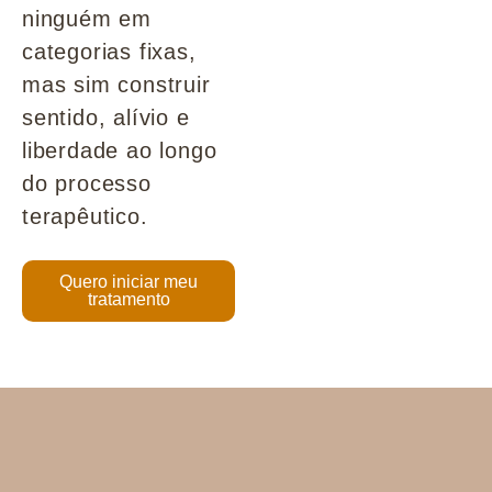
ninguém em
categorias fixas,
mas sim construir
sentido, alívio e
liberdade ao longo
do processo
terapêutico.
Quero iniciar meu
tratamento