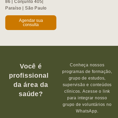
86 | Conjunto 405|
Paraíso | São Paulo
Agendar sua
consulta
Você é
Conheça nossos
programas de formação,
profissional
grupo de estudos,
da área da
supervisão e conteúdos
clínicos. Acesse o link
saúde?
para integrar nosso
grupo de voluntários no
WhatsApp.