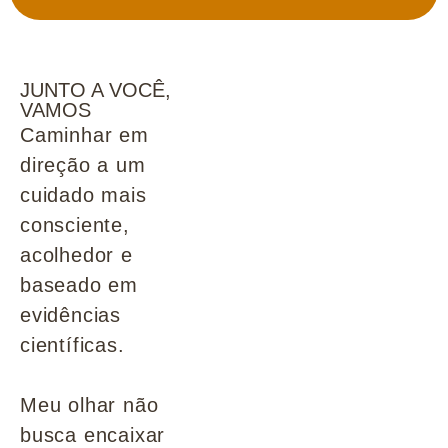
JUNTO A VOCÊ,
VAMOS
Caminhar em
direção a um
cuidado mais
consciente,
acolhedor e
baseado em
evidências
científicas.
Meu olhar não
busca encaixar