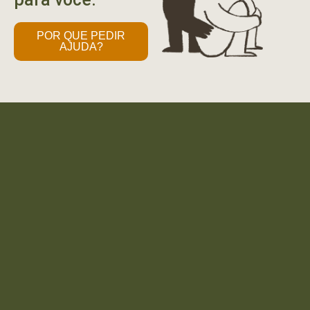
POR QUE PEDIR
AJUDA?