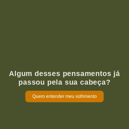
Algum desses pensamentos já
passou pela sua cabeça?
Quero entender meu sofrimento