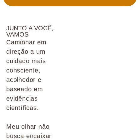
JUNTO A VOCÊ,
VAMOS
Caminhar em
direção a um
cuidado mais
consciente,
acolhedor e
baseado em
evidências
científicas.
Meu olhar não
busca encaixar