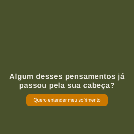
Algum desses pensamentos já
passou pela sua cabeça?
Quero entender meu sofrimento