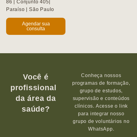
86 | Conjunto 405|
Paraíso | São Paulo
Agendar sua
consulta
Você é
Conheça nossos
programas de formação,
profissional
grupo de estudos,
da área da
supervisão e conteúdos
clínicos. Acesse o link
saúde?
para integrar nosso
grupo de voluntários no
WhatsApp.