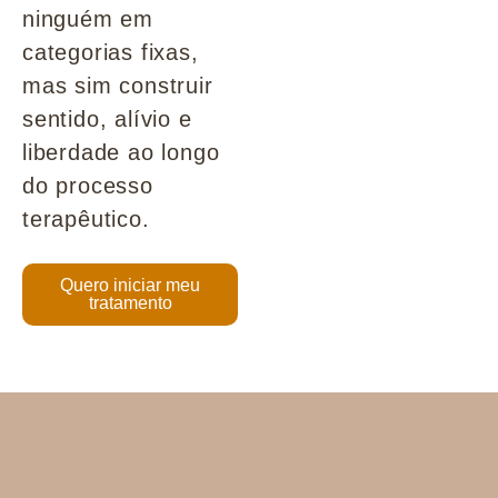
ninguém em
categorias fixas,
mas sim construir
sentido, alívio e
liberdade ao longo
do processo
terapêutico.
Quero iniciar meu
tratamento