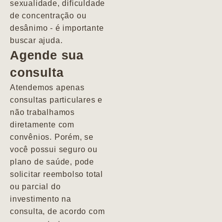
sexualidade, dificuldade
pacientes de
de concentração ou
forma
desânimo - é importante
profundamente
buscar ajuda.
humana.
Agende sua
consulta
Marcio
Atendemos apenas
consultas particulares e
não trabalhamos
diretamente com
convênios. Porém, se
você possui seguro ou
plano de saúde, pode
solicitar reembolso total
ou parcial do
investimento na
consulta, de acordo com