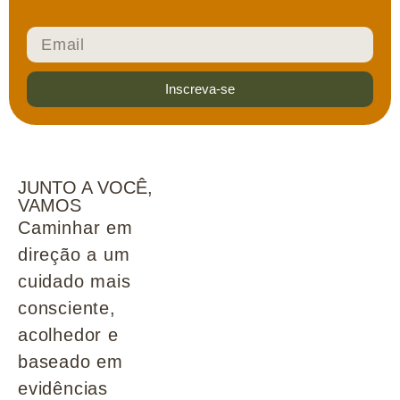
Inscreva-se
JUNTO A VOCÊ,
VAMOS
Caminhar em
direção a um
cuidado mais
consciente,
acolhedor e
baseado em
evidências