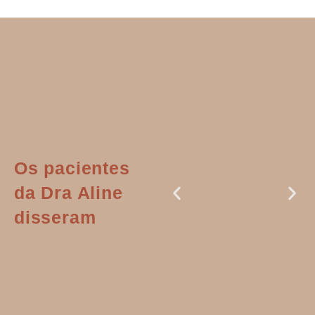
Os pacientes
da Dra Aline
disseram