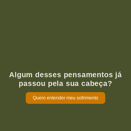
Algum desses pensamentos já
passou pela sua cabeça?
Quero entender meu sofrimento