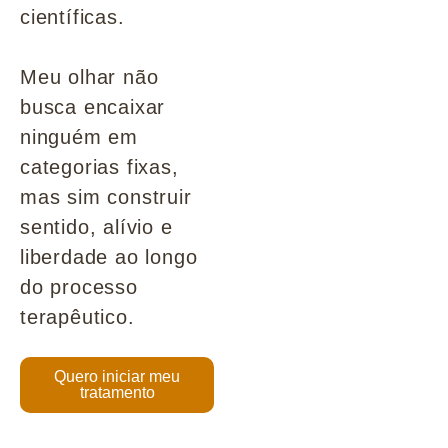
científicas.
Meu olhar não
busca encaixar
ninguém em
categorias fixas,
mas sim construir
sentido, alívio e
liberdade ao longo
do processo
terapêutico.
Quero iniciar meu
tratamento