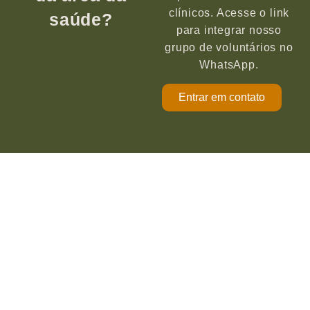
clínicos. Acesse o link
saúde?
para integrar nosso
grupo de voluntários no
WhatsApp.
Entrar em contato