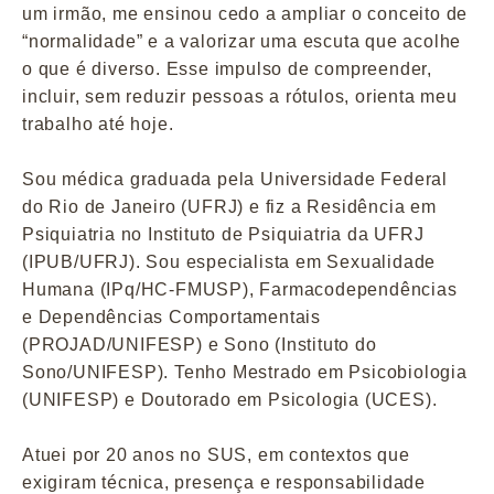
um irmão, me ensinou cedo a ampliar o conceito de
“normalidade” e a valorizar uma escuta que acolhe
o que é diverso. Esse impulso de compreender,
incluir, sem reduzir pessoas a rótulos, orienta meu
trabalho até hoje.
Sou médica graduada pela Universidade Federal
do Rio de Janeiro (UFRJ) e fiz a Residência em
Psiquiatria no Instituto de Psiquiatria da UFRJ
(IPUB/UFRJ). Sou especialista em Sexualidade
Humana (IPq/HC-FMUSP), Farmacodependências
e Dependências Comportamentais
(PROJAD/UNIFESP) e Sono (Instituto do
Sono/UNIFESP). Tenho Mestrado em Psicobiologia
(UNIFESP) e Doutorado em Psicologia (UCES).
Atuei por 20 anos no SUS, em contextos que
exigiram técnica, presença e responsabilidade