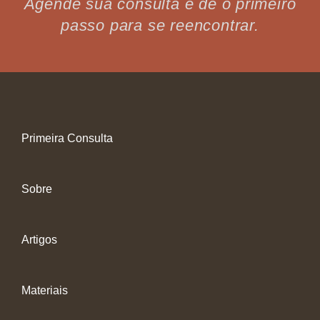
Agende sua consulta e dê o primeiro
passo para se reencontrar.
Primeira Consulta
Sobre
Artigos
Materiais