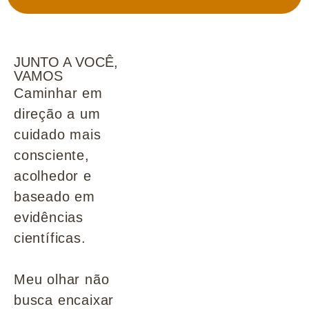
JUNTO A VOCÊ,
VAMOS
Caminhar em
direção a um
cuidado mais
consciente,
acolhedor e
baseado em
evidências
científicas.
Meu olhar não
busca encaixar