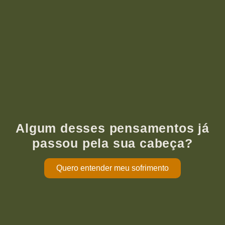
Algum desses pensamentos já
passou pela sua cabeça?
Quero entender meu sofrimento