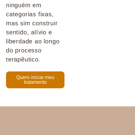
ninguém em
categorias fixas,
mas sim construir
sentido, alívio e
liberdade ao longo
do processo
terapêutico.
Quero iniciar meu
tratamento