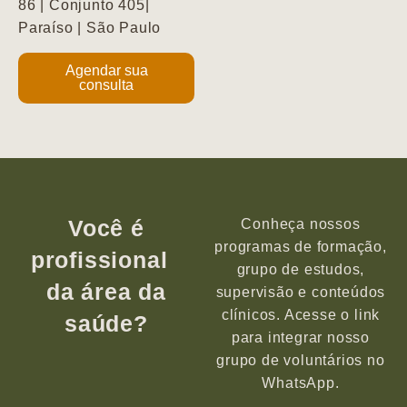
86 | Conjunto 405|
Paraíso | São Paulo
Agendar sua
consulta
Você é
Conheça nossos
programas de formação,
profissional
grupo de estudos,
da área da
supervisão e conteúdos
clínicos. Acesse o link
saúde?
para integrar nosso
grupo de voluntários no
WhatsApp.