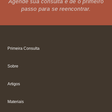
Agende sua consulta e dê o primeiro
passo para se reencontrar.
Primeira Consulta
Sobre
Artigos
Materiais