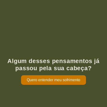
Algum desses pensamentos já
passou pela sua cabeça?
Quero entender meu sofrimento