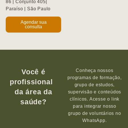
86 | Conjunto 405|
Paraíso | São Paulo
Agendar sua
consulta
Você é
Conheça nossos
programas de formação,
profissional
grupo de estudos,
da área da
supervisão e conteúdos
clínicos. Acesse o link
saúde?
para integrar nosso
grupo de voluntários no
WhatsApp.