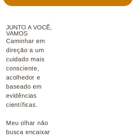
JUNTO A VOCÊ,
VAMOS
Caminhar em
direção a um
cuidado mais
consciente,
acolhedor e
baseado em
evidências
científicas.
Meu olhar não
busca encaixar