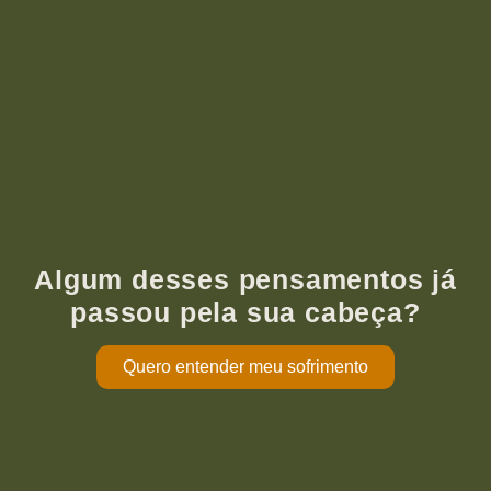
Algum desses pensamentos já
passou pela sua cabeça?
Quero entender meu sofrimento