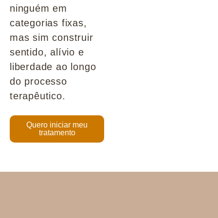
ninguém em
categorias fixas,
mas sim construir
sentido, alívio e
liberdade ao longo
do processo
terapêutico.
Quero iniciar meu
tratamento