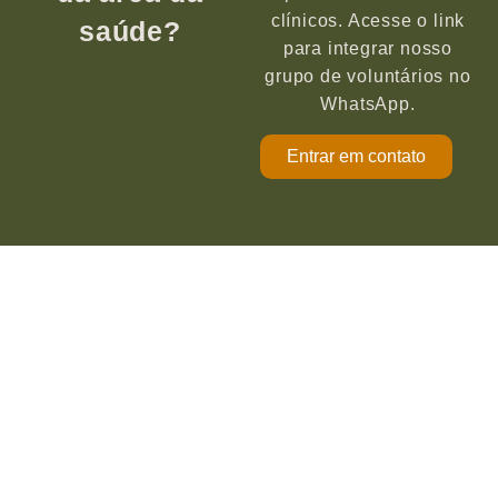
clínicos. Acesse o link
saúde?
para integrar nosso
grupo de voluntários no
WhatsApp.
Entrar em contato