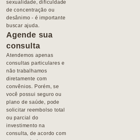
sexualidade, dificuldade
pacientes de
de concentração ou
forma
desânimo - é importante
profundamente
buscar ajuda.
humana.
Agende sua
consulta
Marcio
Atendemos apenas
consultas particulares e
não trabalhamos
diretamente com
convênios. Porém, se
você possui seguro ou
plano de saúde, pode
solicitar reembolso total
ou parcial do
investimento na
consulta, de acordo com