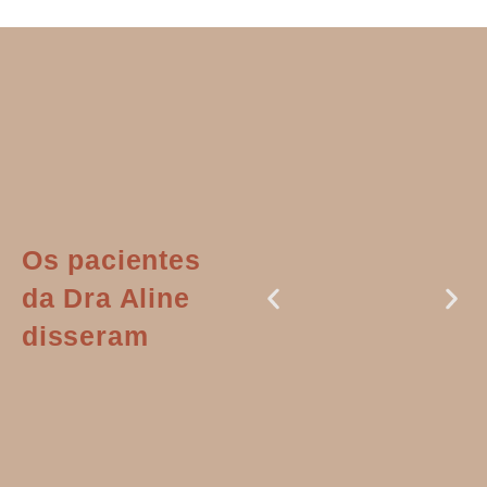
Os pacientes
da Dra Aline
disseram