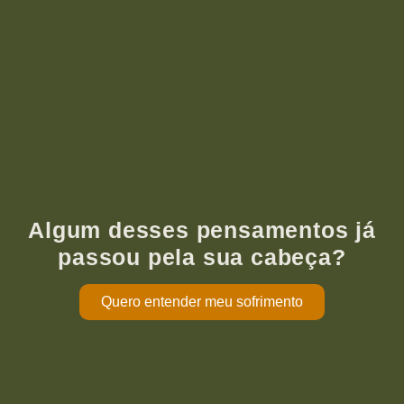
Algum desses pensamentos já
passou pela sua cabeça?
Quero entender meu sofrimento