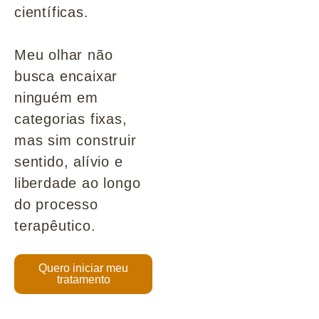
científicas.
Meu olhar não
busca encaixar
ninguém em
categorias fixas,
mas sim construir
sentido, alívio e
liberdade ao longo
do processo
terapêutico.
Quero iniciar meu
tratamento