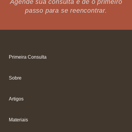
Agende sua consulta e dê o primeiro
passo para se reencontrar.
Primeira Consulta
Sobre
Artigos
Materiais