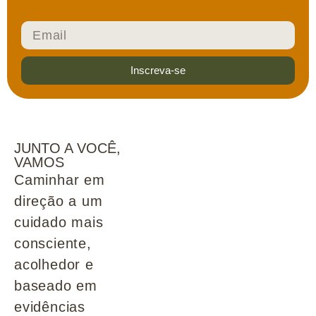
Inscreva-se
JUNTO A VOCÊ,
VAMOS
Caminhar em
direção a um
cuidado mais
consciente,
acolhedor e
baseado em
evidências