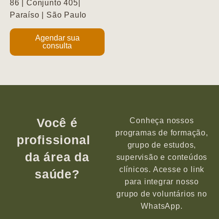
86 | Conjunto 405|
Paraíso | São Paulo
Agendar sua
consulta
Você é
Conheça nossos
programas de formação,
profissional
grupo de estudos,
da área da
supervisão e conteúdos
clínicos. Acesse o link
saúde?
para integrar nosso
grupo de voluntários no
WhatsApp.