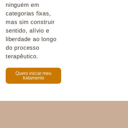
ninguém em
categorias fixas,
mas sim construir
sentido, alívio e
liberdade ao longo
do processo
terapêutico.
Quero iniciar meu
tratamento