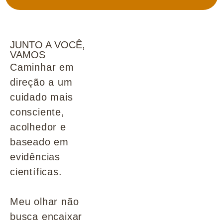
JUNTO A VOCÊ,
VAMOS
Caminhar em
direção a um
cuidado mais
consciente,
acolhedor e
baseado em
evidências
científicas.
Meu olhar não
busca encaixar