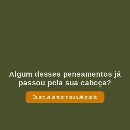
Algum desses pensamentos já
passou pela sua cabeça?
Quero entender meu sofrimento