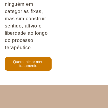
ninguém em
categorias fixas,
mas sim construir
sentido, alívio e
liberdade ao longo
do processo
terapêutico.
Quero iniciar meu
tratamento