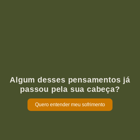
Algum desses pensamentos já
passou pela sua cabeça?
Quero entender meu sofrimento