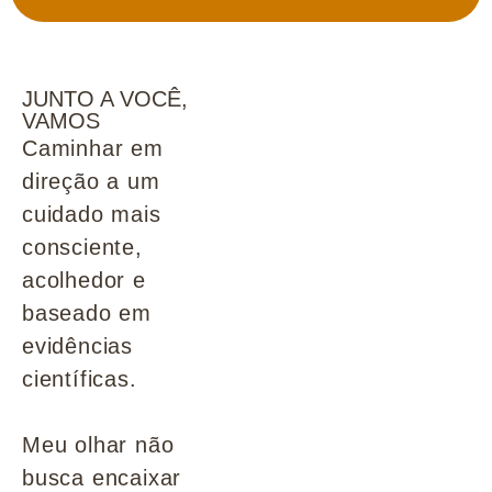
JUNTO A VOCÊ,
VAMOS
Caminhar em
direção a um
cuidado mais
consciente,
acolhedor e
baseado em
evidências
científicas.
Meu olhar não
busca encaixar