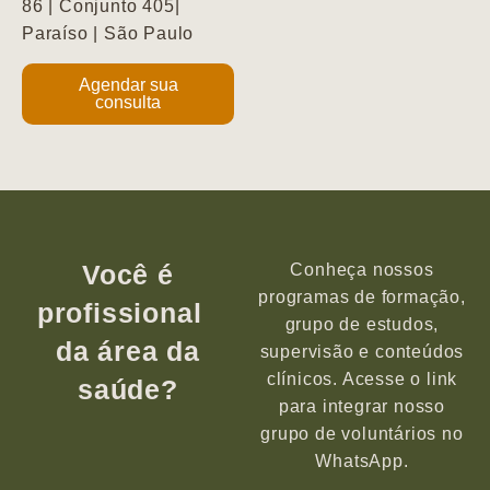
86 | Conjunto 405|
Paraíso | São Paulo
Agendar sua
consulta
Você é
Conheça nossos
programas de formação,
profissional
grupo de estudos,
da área da
supervisão e conteúdos
clínicos. Acesse o link
saúde?
para integrar nosso
grupo de voluntários no
WhatsApp.