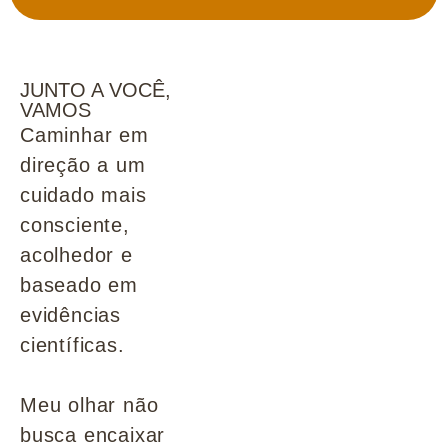
JUNTO A VOCÊ,
VAMOS
Caminhar em
direção a um
cuidado mais
consciente,
acolhedor e
baseado em
evidências
científicas.
Meu olhar não
busca encaixar