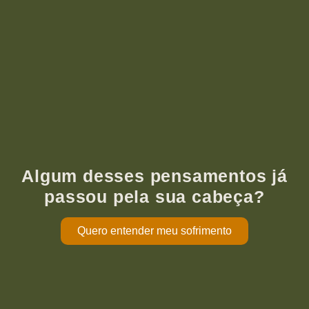
Algum desses pensamentos já
passou pela sua cabeça?
Quero entender meu sofrimento