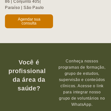
86 | Conjunto 405|
Paraíso | São Paulo
Agendar sua
consulta
Você é
Conheça nossos
programas de formação,
profissional
grupo de estudos,
da área da
supervisão e conteúdos
clínicos. Acesse o link
saúde?
para integrar nosso
grupo de voluntários no
WhatsApp.