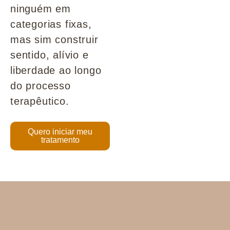
ninguém em
categorias fixas,
mas sim construir
sentido, alívio e
liberdade ao longo
do processo
terapêutico.
Quero iniciar meu
tratamento