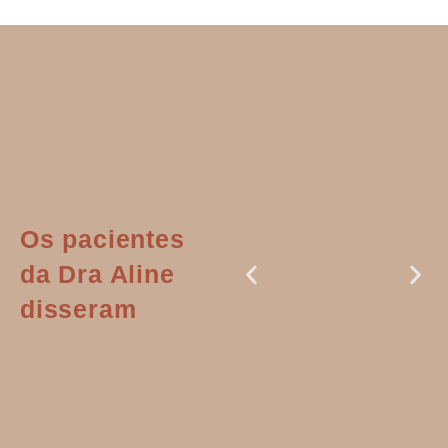
Os pacientes
da Dra Aline
disseram