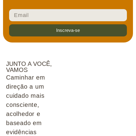
Inscreva-se
JUNTO A VOCÊ,
VAMOS
Caminhar em
direção a um
cuidado mais
consciente,
acolhedor e
baseado em
evidências