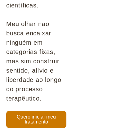
científicas.
Meu olhar não
busca encaixar
ninguém em
categorias fixas,
mas sim construir
sentido, alívio e
liberdade ao longo
do processo
terapêutico.
Quero iniciar meu
tratamento