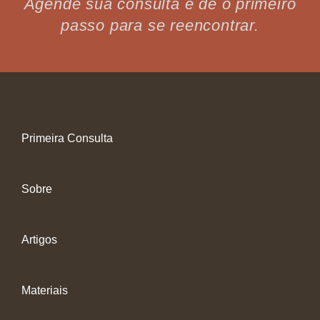
Agende sua consulta e dê o primeiro
passo para se reencontrar.
Primeira Consulta
Sobre
Artigos
Materiais