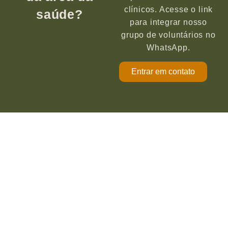
clínicos. Acesse o link
saúde?
para integrar nosso
grupo de voluntários no
WhatsApp.
Entrar em contato