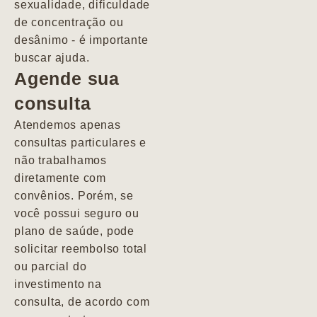
sexualidade, dificuldade
pacientes de
de concentração ou
forma
desânimo - é importante
profundamente
buscar ajuda.
humana.
Agende sua
consulta
Marcio
Atendemos apenas
consultas particulares e
não trabalhamos
diretamente com
convênios. Porém, se
você possui seguro ou
plano de saúde, pode
solicitar reembolso total
ou parcial do
investimento na
consulta, de acordo com