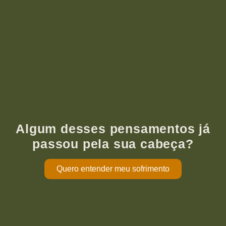
Algum desses pensamentos já
passou pela sua cabeça?
Quero entender meu sofrimento